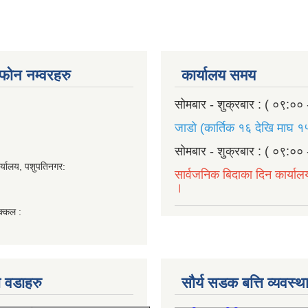
ण फोन नम्वरहरु
कार्यालय समय
सोमबार - शुक्रबार : ( ०९:०० 
जाडो (कार्तिक १६ देखि माघ १५
सोमबार - शुक्रबार : ( ०९:०० 
र्यालय, पशुपतिनगर:
सार्वजनिक बिदाका दिन कार्याल
।
क्कल :
 वडाहरु
सौर्य सडक बत्ति व्यवस्