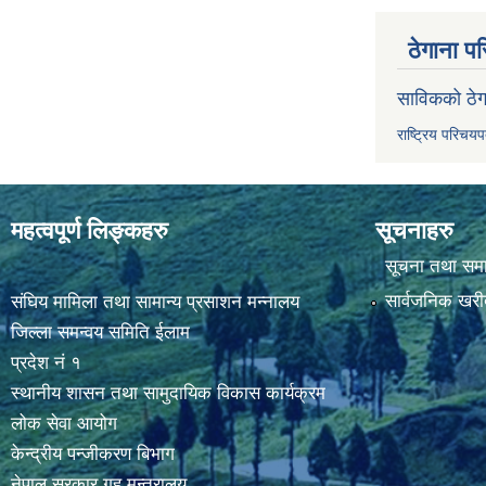
ठेगाना पर
साविकको ठेग
राष्ट्रिय परिचय
महत्वपूर्ण लिङ्कहरु
सूचनाहरु
सूचना तथा सम
सार्वजनिक खरी
संघिय मामिला तथा सामान्य प्रसाशन मन्नालय
जिल्ला समन्वय समिति ईलाम
प्रदेश नं १
स्थानीय शासन तथा सामुदायिक विकास कार्यक्रम
लोक सेवा आयोग
केन्द्रीय पन्जीकरण बिभाग
नेपाल सरकार,गृह मन्त्रालय