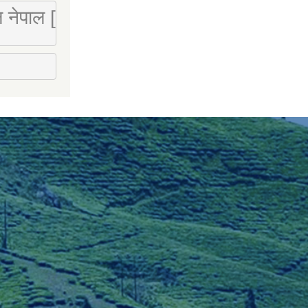
 लि नेपाल [Mobile : 9851066274]