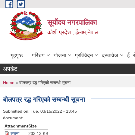
Skip to main content
सूर्याेदय नगरपालिका
कोशी प्रदेश , ईलाम,नेपाल
गृहपृष्ठ
परिचय
योजना
प्रतिवेदन
दस्तावेज
ई- स
अपडेट
You are here
Home
» बोलपत्र रद्ध गरिएको सम्बन्धी सूचना
बोलपत्र रद्ध गरिएको सम्बन्धी सूचना
Submitted on:
Tue, 03/15/2022 - 13:45
document:
Attachment
Size
सूचना
233.13 KB