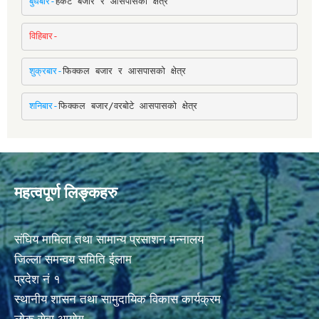
बुधबार-
हर्कटे बजार र आसपासको क्षेत्र
विहिबार-
शुक्रबार-
फिक्कल बजार र आसपासको क्षेत्र
शनिबार-
फिक्कल बजार/वरबोटे आसपासको क्षेत्र
महत्वपूर्ण लिङ्कहरु
संघिय मामिला तथा सामान्य प्रसाशन मन्नालय
जिल्ला समन्वय समिति ईलाम
प्रदेश नं १
स्थानीय शासन तथा सामुदायिक विकास कार्यक्रम