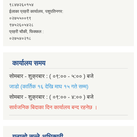
९८४७२६०१५४
ईलाका प्रहरी कार्यालय, पशुपतिनगर:
०२७५५००९९
९७५२६०५४२८
प्रहरी चौकी, फिक्कल :
०२७५४०२१८
कार्यालय समय
सोमबार - शुक्रबार : ( ०९:०० - ५:०० ) बजे
जाडो (कार्तिक १६ देखि माघ १५ गते सम्म)
सोमबार - शुक्रबार : ( ०९:०० - ४:०० ) बजे
सार्वजनिक बिदाका दिन कार्यालय बन्द रहनेछ ।
गुनासो सुन्ने अधिकारी