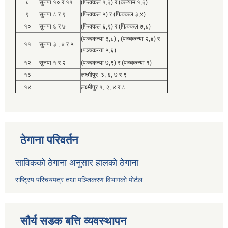
८
सुनपा १० र ११
(फिक्कल १,२) र (कन्याम १,२)
९
सुनपा ८ र ९
(फिक्कल ५) र (फिक्कल ३,४)
१०
सुनपा ६ र ७
(फिक्कल ६,९) र (फिक्कल ७,८)
(पञ्चकन्या ३,८) , (पञ्चकन्या २,४) र
११
सुनपा ३ , ४ र ५
(पञ्चकन्या ५,६)
१२
सुनपा १ र २
(पञ्चकन्या ७,९) र (पञ्चकन्या १)
१३
लक्ष्मीपुर ३, ६, ७ र ९
१४
लक्ष्मीपुर १, २, ४ र ८
ठेगाना परिवर्तन
साविकको ठेगाना अनुसार हालको ठेगाना
राष्ट्रिय परिचयपत्र तथा पञ्जिकरण विभागको पोर्टल
सौर्य सडक बत्ति व्यवस्थापन