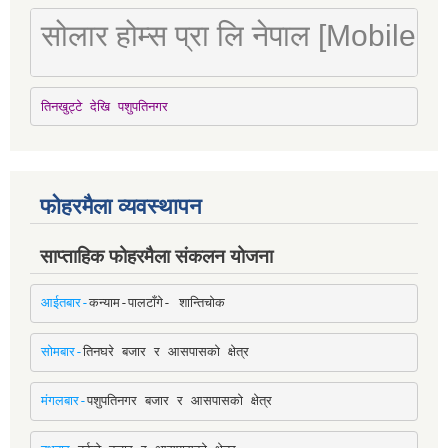
सोलार होम्स प्रा लि नेपाल [Mobile
तिनखुट्टे देखि पशुपतिनगर
फोहरमैला व्यवस्थापन
साप्ताहिक फोहरमैला संकलन योजना
आईतबार-
कन्याम-पालटाँगे- शान्तिचोक
सोमबार-
तिनघरे बजार र आसपासको क्षेत्र
मंगलबार-
पशुपतिनगर बजार र आसपासको क्षेत्र