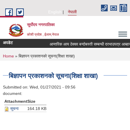
Skip to main content
English
नेपाली
सूर्याेदय नगरपालिका
कोशी प्रदेश , ईलाम,नेपाल
अपडेट
आन्तरिक आय ठेक्का बन्दोबस्ती सम्बन्धी दरभाउपत्र आब्ह
You are here
Home
» बिज्ञापन प्रकाशनको सूचना(शिक्षा शाखा)
बिज्ञापन प्रकाशनको सूचना(शिक्षा शाखा)
Submitted on:
Wed, 01/27/2021 - 09:56
document:
Attachment
Size
सूचना
164.18 KB