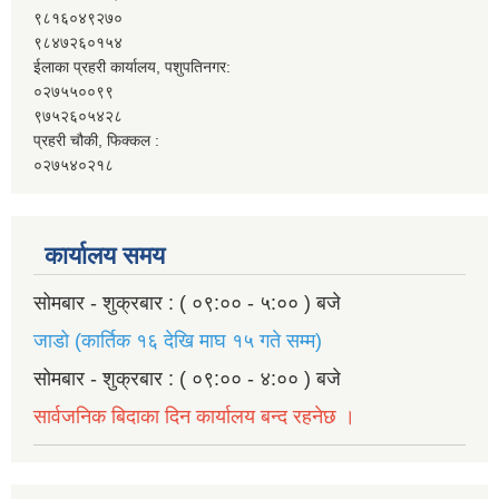
९८१६०४९२७०
९८४७२६०१५४
ईलाका प्रहरी कार्यालय, पशुपतिनगर:
०२७५५००९९
९७५२६०५४२८
प्रहरी चौकी, फिक्कल :
०२७५४०२१८
कार्यालय समय
सोमबार - शुक्रबार : ( ०९:०० - ५:०० ) बजे
जाडो (कार्तिक १६ देखि माघ १५ गते सम्म)
सोमबार - शुक्रबार : ( ०९:०० - ४:०० ) बजे
सार्वजनिक बिदाका दिन कार्यालय बन्द रहनेछ ।