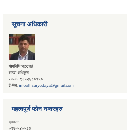
सूचना अधिकारी
योगनिधि भट्टराई
शाखा अधिकृत
सम्पर्क: ९८५२६८०१५०
ई-मेल:
infooff.suryodaya@gmail.com
महत्वपूर्ण फोन नम्वरहरु
दमकल:
०२७-५४०५८३