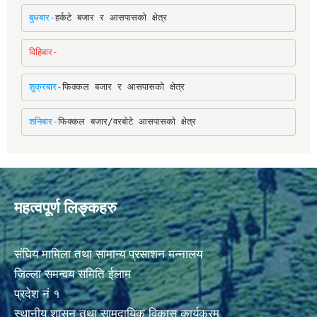
बुधबार-
हर्कटे बजार र आसपासको क्षेत्र
विहिबार-
शुक्रबार-
फिक्कल बजार र आसपासको क्षेत्र
शनिबार-
फिक्कल बजार/वरबोटे आसपासको क्षेत्र
महत्वपूर्ण लिङ्कहरु
संघिय मामिला तथा सामान्य प्रसाशन मन्नालय
जिल्ला समन्वय समिति ईलाम
प्रदेश नं १
स्थानीय शासन तथा सामुदायिक विकास कार्यक्रम