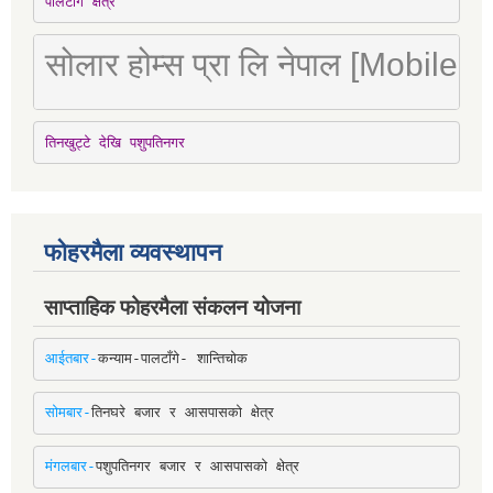
पालटाँगे क्षेत्र
सोलार होम्स प्रा लि नेपाल [Mobile
तिनखुट्टे देखि पशुपतिनगर
फोहरमैला व्यवस्थापन
साप्ताहिक फोहरमैला संकलन योजना
आईतबार-
कन्याम-पालटाँगे- शान्तिचोक
सोमबार-
तिनघरे बजार र आसपासको क्षेत्र
मंगलबार-
पशुपतिनगर बजार र आसपासको क्षेत्र