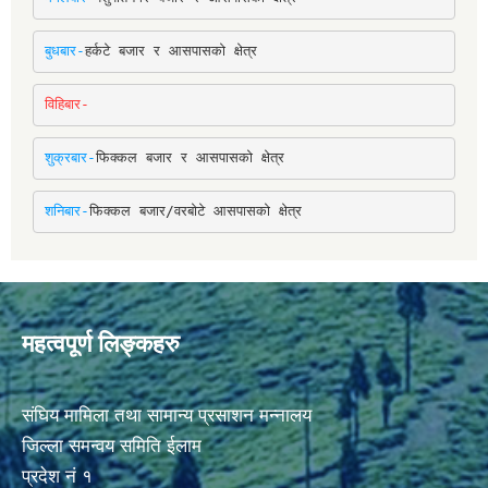
बुधबार-
हर्कटे बजार र आसपासको क्षेत्र
विहिबार-
शुक्रबार-
फिक्कल बजार र आसपासको क्षेत्र
शनिबार-
फिक्कल बजार/वरबोटे आसपासको क्षेत्र
महत्वपूर्ण लिङ्कहरु
संघिय मामिला तथा सामान्य प्रसाशन मन्नालय
जिल्ला समन्वय समिति ईलाम
प्रदेश नं १