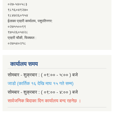
०२७-५४०५८३
९८१६०४९२७०
९८४७२६०१५४
ईलाका प्रहरी कार्यालय, पशुपतिनगर:
०२७५५००९९
९७५२६०५४२८
प्रहरी चौकी, फिक्कल :
०२७५४०२१८
कार्यालय समय
सोमबार - शुक्रबार : ( ०९:०० - ५:०० ) बजे
जाडो (कार्तिक १६ देखि माघ १५ गते सम्म)
सोमबार - शुक्रबार : ( ०९:०० - ४:०० ) बजे
सार्वजनिक बिदाका दिन कार्यालय बन्द रहनेछ ।