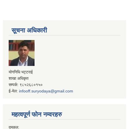
सूचना अधिकारी
योगनिधि भट्टराई
शाखा अधिकृत
सम्पर्क: ९८५२६८०१५०
ई-मेल:
infooff.suryodaya@gmail.com
महत्वपूर्ण फोन नम्वरहरु
दमकल: