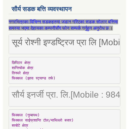
सौर्य सडक बत्ति व्यवस्थापन
नगरभित्रका विभिन्न सडकहरुमा जडान गरिएका सडक सोलार बत्तिमा
समस्या भएमा देहायका कम्पनीसँग फोन सम्पर्क गर्नुहुन अनुरोध छ ।
सूर्य रोश्नी इण्डष्ट्रिज प्रा लि [Mo
छिपिटार क्षेत्र

शान्तिचोक क्षेत्र

तिनघरे क्षेत्र

फिक्कल (झापा स्ट्याण्ड तर्फ)
सौर्य इनर्जी प्रा. लि.[Mobile : 98
फिक्कल (गुम्बापथ)

फिक्कल साईप्रशान्ति टोल/माथिल्लो बजार)

बरबोटे क्षेत्र
