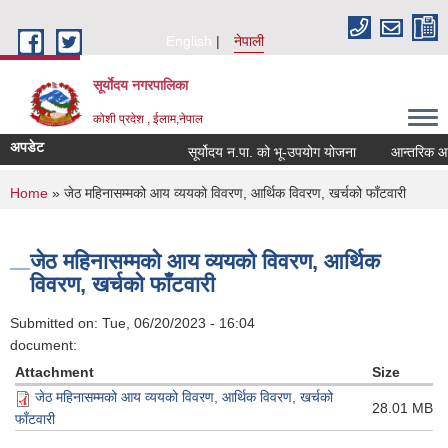
Skip to main content
English
नेपाली
सूर्याेदय नगरपालिका
कोशी प्रदेश , ईलाम,नेपाल
अपडेट
सूर्योदय न.पा. को भू-उपयोग योजना
आन्तरिक आय ठे
You are here
Home
» जेठ महिनासम्मको आय व्ययको विवरण, आर्थिक विवरण, खर्चको फाँटवारी
जेठ महिनासम्मको आय व्ययको विवरण, आर्थिक
विवरण, खर्चको फाँटवारी
Submitted on:
Tue, 06/20/2023 - 16:04
document:
Attachment
Size
जेठ महिनासम्मको आय व्ययको विवरण, आर्थिक विवरण, खर्चको
28.01 MB
फाँटवारी