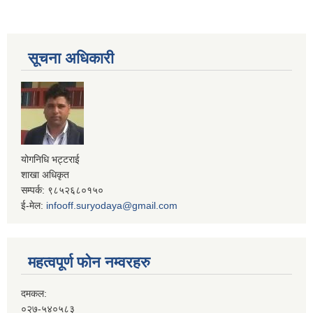
सूचना अधिकारी
योगनिधि भट्टराई
शाखा अधिकृत
सम्पर्क: ९८५२६८०१५०
ई-मेल:
infooff.suryodaya@gmail.com
महत्वपूर्ण फोन नम्वरहरु
दमकल:
०२७-५४०५८३