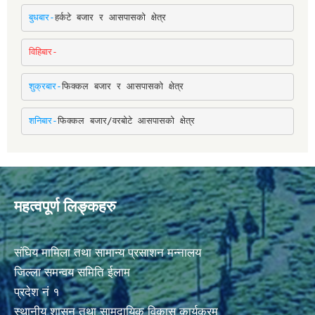
बुधबार-
हर्कटे बजार र आसपासको क्षेत्र
विहिबार-
शुक्रबार-
फिक्कल बजार र आसपासको क्षेत्र
शनिबार-
फिक्कल बजार/वरबोटे आसपासको क्षेत्र
महत्वपूर्ण लिङ्कहरु
संघिय मामिला तथा सामान्य प्रसाशन मन्नालय
जिल्ला समन्वय समिति ईलाम
प्रदेश नं १
स्थानीय शासन तथा सामुदायिक विकास कार्यक्रम