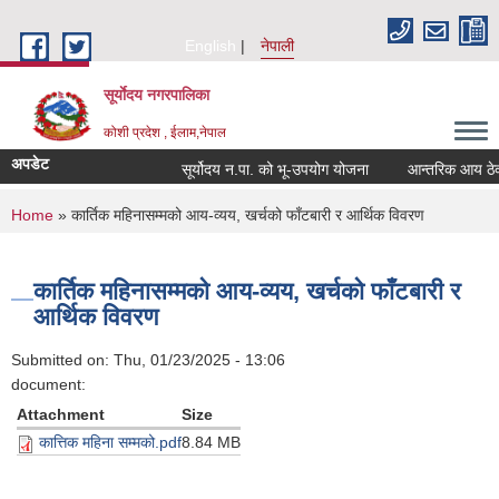
Skip to main content
English
नेपाली
सूर्याेदय नगरपालिका
कोशी प्रदेश , ईलाम,नेपाल
अपडेट
सूर्योदय न.पा. को भू-उपयोग योजना
आन्तरिक आय ठेक्का 
You are here
Home
» कार्तिक महिनासम्मको आय-व्यय, खर्चको फाँटबारी र आर्थिक विवरण
कार्तिक महिनासम्मको आय-व्यय, खर्चको फाँटबारी र
आर्थिक विवरण
Submitted on:
Thu, 01/23/2025 - 13:06
document:
Attachment
Size
कात्तिक महिना सम्मको.pdf
8.84 MB