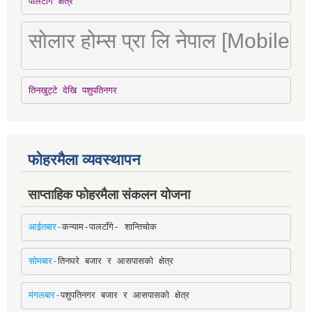
पालटाँगे क्षेत्र
सोलार होम्स प्रा लि नेपाल [Mobile
तिनखुट्टे देखि पशुपतिनगर
फोहरमैला व्यवस्थापन
साप्ताहिक फोहरमैला संकलन योजना
आईतबार-
कन्याम-पालटाँगे- शान्तिचोक
सोमबार-
तिनघरे बजार र आसपासको क्षेत्र
मंगलबार-
पशुपतिनगर बजार र आसपासको क्षेत्र