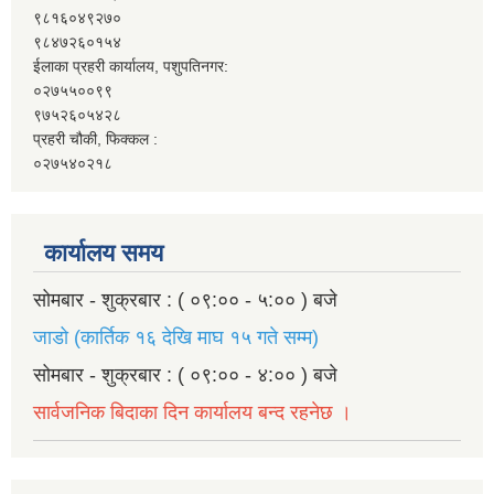
९८१६०४९२७०
९८४७२६०१५४
ईलाका प्रहरी कार्यालय, पशुपतिनगर:
०२७५५००९९
९७५२६०५४२८
प्रहरी चौकी, फिक्कल :
०२७५४०२१८
कार्यालय समय
सोमबार - शुक्रबार : ( ०९:०० - ५:०० ) बजे
जाडो (कार्तिक १६ देखि माघ १५ गते सम्म)
सोमबार - शुक्रबार : ( ०९:०० - ४:०० ) बजे
सार्वजनिक बिदाका दिन कार्यालय बन्द रहनेछ ।