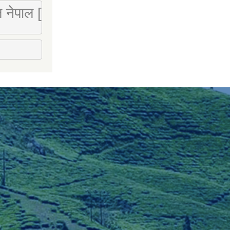
 लि नेपाल [Mobile : 9851066274]