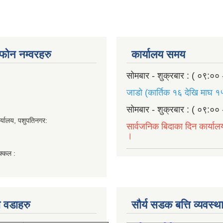
ण फोन नम्वरहरु
कार्यालय समय
सोमबार - शुक्रबार : ( ०९:०० 
जाडो (कार्तिक १६ देखि माघ १५
सोमबार - शुक्रबार : ( ०९:०० 
र्यालय, पशुपतिनगर:
सार्वजनिक बिदाका दिन कार्याल
।
क्कल :
 वडाहरु
सौर्य सडक बत्ति व्यवस्