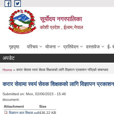
Skip to main content
सूर्याेदय नगरपालिका
कोशी प्रदेश , ईलाम,नेपाल
गृहपृष्ठ
परिचय
योजना
प्रतिवेदन
दस्तावेज
ई- स
अपडेट
You are here
Home
» करार सेवामा स्वयं सेवक शिक्षकको लागि विज्ञापन प्रकाशन गरिएको सम्बन्धमा
करार सेवामा स्वयं सेवक शिक्षकको लागि विज्ञापन प्रकाशन
Submitted on:
Mon, 02/06/2023 - 15:46
document:
Attachment
Size
विज्ञापन बाल शिक्षक.pdf
436.22 KB