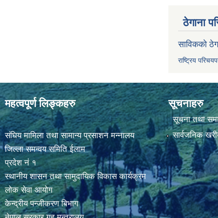
ठेगाना पर
साविकको ठेग
राष्ट्रिय परिचय
महत्वपूर्ण लिङ्कहरु
सूचनाहरु
सूचना तथा सम
सार्वजनिक खरी
संघिय मामिला तथा सामान्य प्रसाशन मन्नालय
जिल्ला समन्वय समिति ईलाम
प्रदेश नं १
स्थानीय शासन तथा सामुदायिक विकास कार्यक्रम
लोक सेवा आयोग
केन्द्रीय पन्जीकरण बिभाग
नेपाल सरकार,गृह मन्त्रालय