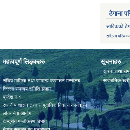
ठेगाना पर
साविकको ठेग
राष्ट्रिय परिचय
महत्वपूर्ण लिङ्कहरु
सूचनाहरु
सूचना तथा सम
सार्वजनिक खरी
संघिय मामिला तथा सामान्य प्रसाशन मन्नालय
जिल्ला समन्वय समिति ईलाम
प्रदेश नं १
स्थानीय शासन तथा सामुदायिक विकास कार्यक्रम
लोक सेवा आयोग
केन्द्रीय पन्जीकरण बिभाग
नेपाल सरकार,गृह मन्त्रालय