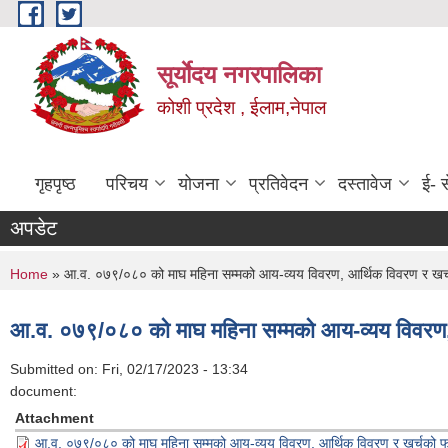
Skip to main content
सूर्याेदय नगरपालिका
कोशी प्रदेश , ईलाम,नेपाल
गृहपृष्ठ
परिचय
योजना
प्रतिवेदन
दस्तावेज
ई- स
अपडेट
You are here
Home
» आ.व. ०७९/०८० को माघ महिना सम्मको आय-व्यय विवरण, आर्थिक विवरण र खर्च
आ.व. ०७९/०८० को माघ महिना सम्मको आय-व्यय विवरण, 
Submitted on:
Fri, 02/17/2023 - 13:34
document:
Attachment
आ.व. ०७९/०८० को माघ महिना सम्मको आय-व्यय विवरण, आर्थिक विवरण र खर्चको फा