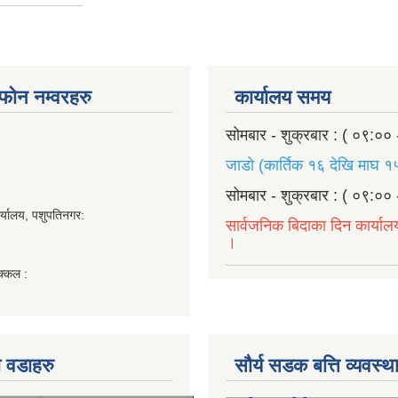
ण फोन नम्वरहरु
कार्यालय समय
सोमबार - शुक्रबार : ( ०९:०० 
जाडो (कार्तिक १६ देखि माघ १५
सोमबार - शुक्रबार : ( ०९:०० 
र्यालय, पशुपतिनगर:
सार्वजनिक बिदाका दिन कार्याल
।
क्कल :
 वडाहरु
सौर्य सडक बत्ति व्यवस्