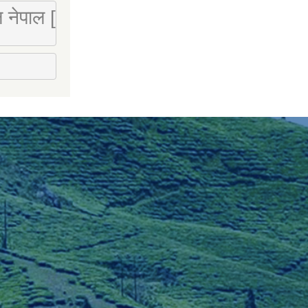
 लि नेपाल [Mobile : 9851066274]