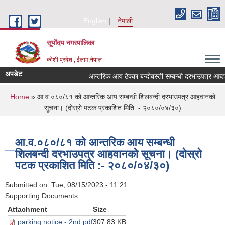
Skip to main content
English
नेपाली
सूर्याेदय नगरपालिका
कोशी प्रदेश , ईलाम,नेपाल
अपडेट
आन्तरिक आय ठेक्का बन्दोबस्ती सम्बन्धी दरभाउपत्र आब
You are here
Home
» आ.व.०८०/८१ को आन्तरिक आय सम्बन्धी शिलबन्दी दरभाउपत्र आहवानको
सूचना। (दोस्रो पटक प्रकाशित मिति :- २०८०/०४/३०)
आ.व.०८०/८१ को आन्तरिक आय सम्बन्धी
शिलबन्दी दरभाउपत्र आहवानको सूचना। (दोस्रो
पटक प्रकाशित मिति :- २०८०/०४/३०)
Submitted on:
Tue, 08/15/2023 - 11:21
Supporting Documents:
Attachment
Size
parking notice - 2nd.pdf
307.83 KB