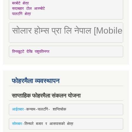
बरबोटे क्षेत्र

सदाबहार टोल आरुबोटे

पालटाँगे क्षेत्र
सोलार होम्स प्रा लि नेपाल [Mobile
तिनखुट्टे देखि पशुपतिनगर
फोहरमैला व्यवस्थापन
साप्ताहिक फोहरमैला संकलन योजना
आईतबार-
कन्याम-पालटाँगे- शान्तिचोक
सोमबार-
तिनघरे बजार र आसपासको क्षेत्र