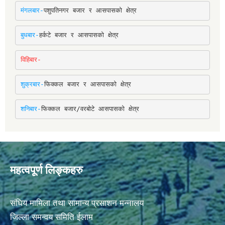
मंगलबार-
पशुपतिनगर बजार र आसपासको क्षेत्र
बुधबार-
हर्कटे बजार र आसपासको क्षेत्र
विहिबार-
शुक्रबार-
फिक्कल बजार र आसपासको क्षेत्र
शनिबार-
फिक्कल बजार/वरबोटे आसपासको क्षेत्र
महत्वपूर्ण लिङ्कहरु
संघिय मामिला तथा सामान्य प्रसाशन मन्नालय
जिल्ला समन्वय समिति ईलाम