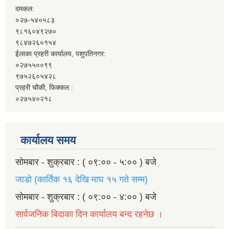
दमकल:
०२७-५४०५८३
९८१६०४९२७०
९८४७२६०१५४
ईलाका प्रहरी कार्यालय, पशुपतिनगर:
०२७५५००९९
९७५२६०५४२८
प्रहरी चौकी, फिक्कल :
०२७५४०२१८
कार्यालय समय
सोमबार - शुक्रबार : ( ०९:०० - ५:०० ) बजे
जाडो (कार्तिक १६ देखि माघ १५ गते सम्म)
सोमबार - शुक्रबार : ( ०९:०० - ४:०० ) बजे
सार्वजनिक बिदाका दिन कार्यालय बन्द रहनेछ ।