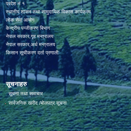
प्रदेश नं १
स्थानीय शासन तथा सामुदायिक विकास कार्यक्रम
लोक सेवा आयोग
केन्द्रीय पन्जीकरण बिभाग
नेपाल सरकार,गृह मन्त्रालय
नेपाल सरकार,अर्थ मन्त्रालय
किसान सूचीकरण दर्ता प्रणाली
सूचनाहरु
सूचना तथा समाचार
सार्वजनिक खरीद /बोलपत्र सूचना