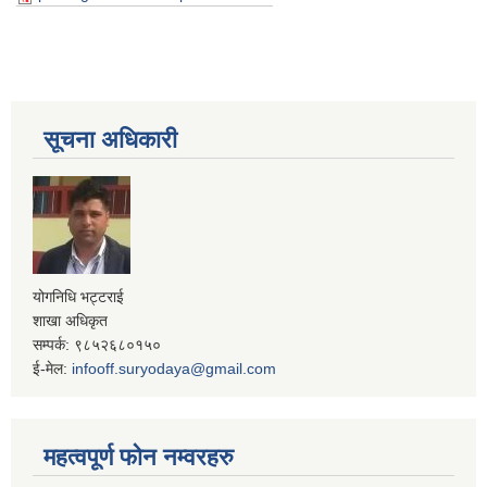
सूचना अधिकारी
योगनिधि भट्टराई
शाखा अधिकृत
सम्पर्क: ९८५२६८०१५०
ई-मेल:
infooff.suryodaya@gmail.com
महत्वपूर्ण फोन नम्वरहरु