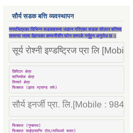
सौर्य सडक बत्ति व्यवस्थापन
नगरभित्रका विभिन्न सडकहरुमा जडान गरिएका सडक सोलार बत्तिमा
समस्या भएमा देहायका कम्पनीसँग फोन सम्पर्क गर्नुहुन अनुरोध छ ।
सूर्य रोश्नी इण्डष्ट्रिज प्रा लि [Mo
छिपिटार क्षेत्र

शान्तिचोक क्षेत्र

तिनघरे क्षेत्र

फिक्कल (झापा स्ट्याण्ड तर्फ)
सौर्य इनर्जी प्रा. लि.[Mobile : 98
फिक्कल (गुम्बापथ)

फिक्कल साईप्रशान्ति टोल/माथिल्लो बजार)
