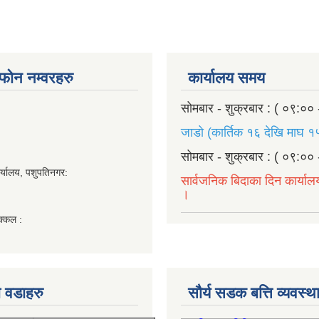
ण फोन नम्वरहरु
कार्यालय समय
सोमबार - शुक्रबार : ( ०९:०० 
जाडो (कार्तिक १६ देखि माघ १५
सोमबार - शुक्रबार : ( ०९:०० 
र्यालय, पशुपतिनगर:
सार्वजनिक बिदाका दिन कार्याल
।
क्कल :
 वडाहरु
सौर्य सडक बत्ति व्यवस्