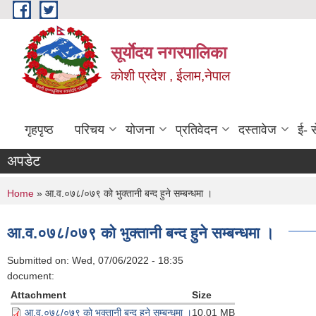
Skip to main content
सूर्याेदय नगरपालिका
कोशी प्रदेश , ईलाम,नेपाल
गृहपृष्ठ
परिचय
योजना
प्रतिवेदन
दस्तावेज
ई- स
अपडेट
You are here
Home
» आ.व.०७८/०७९ को भुक्तानी बन्द हुने सम्बन्धमा ।
आ.व.०७८/०७९ को भुक्तानी बन्द हुने सम्बन्धमा ।
Submitted on:
Wed, 07/06/2022 - 18:35
document:
Attachment
Size
आ.व.०७८/०७९ को भुक्तानी बन्द हुने सम्बन्धमा ।
10.01 MB