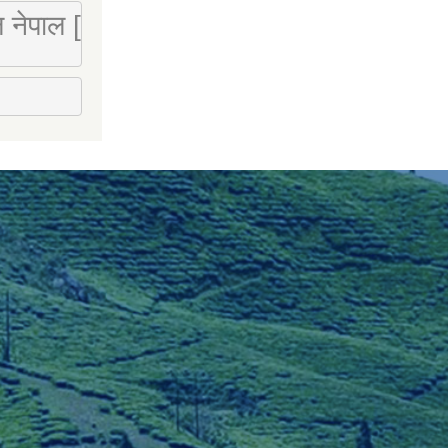
 लि नेपाल [Mobile : 9851066274]