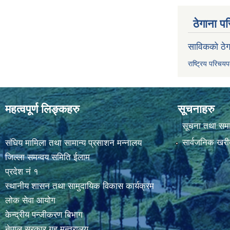
ठेगाना पर
साविकको ठेग
राष्ट्रिय परिचय
महत्वपूर्ण लिङ्कहरु
सूचनाहरु
सूचना तथा सम
सार्वजनिक खरी
संघिय मामिला तथा सामान्य प्रसाशन मन्नालय
जिल्ला समन्वय समिति ईलाम
प्रदेश नं १
स्थानीय शासन तथा सामुदायिक विकास कार्यक्रम
लोक सेवा आयोग
केन्द्रीय पन्जीकरण बिभाग
नेपाल सरकार,गृह मन्त्रालय