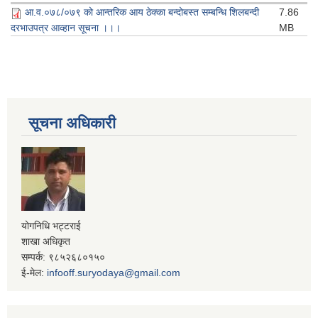
आ.व.०७८/०७९ को आन्तरिक आय ठेक्का बन्दोबस्त सम्बन्धि शिलबन्दी
7.86
दरभाउपत्र आव्हान सूचना ।।।
MB
सूचना अधिकारी
योगनिधि भट्टराई
शाखा अधिकृत
सम्पर्क: ९८५२६८०१५०
ई-मेल:
infooff.suryodaya@gmail.com