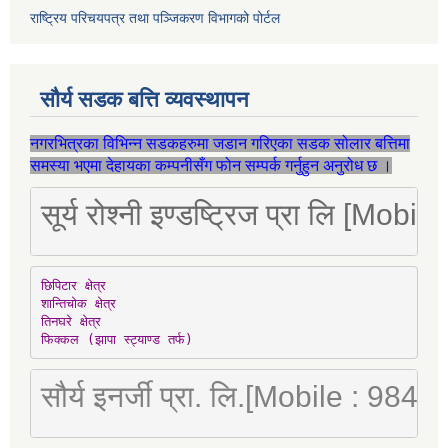
राष्ट्रिय परिचयपत्र तथा पञ्जिकरण विभागको पोर्टल
सौर्य सडक बत्ति व्यवस्थापन
नगरभित्रका विभिन्न सडकहरुमा जडान गरिएका सडक सोलार बत्तिमा
समस्या भएमा देहायका कम्पनीसँग फोन सम्पर्क गर्नुहुन अनुरोध छ ।
सूर्य रोश्नी इण्डष्ट्रिज प्रा लि [Mo
छिपिटार क्षेत्र

शान्तिचोक क्षेत्र

तिनघरे क्षेत्र

फिक्कल (झापा स्ट्याण्ड तर्फ)
सौर्य इनर्जी प्रा. लि.[Mobile : 98