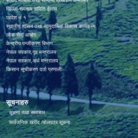
संघिय मामिला तथा सामान्य प्रसाशन मन्नालय
जिल्ला समन्वय समिति ईलाम
प्रदेश नं १
स्थानीय शासन तथा सामुदायिक विकास कार्यक्रम
लोक सेवा आयोग
केन्द्रीय पन्जीकरण बिभाग
नेपाल सरकार,गृह मन्त्रालय
नेपाल सरकार,अर्थ मन्त्रालय
किसान सूचीकरण दर्ता प्रणाली
सूचनाहरु
सूचना तथा समाचार
सार्वजनिक खरीद /बोलपत्र सूचना