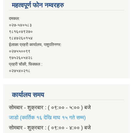
महत्वपूर्ण फोन नम्वरहरु
दमकल:
०२७-५४०५८३
९८१६०४९२७०
९८४७२६०१५४
ईलाका प्रहरी कार्यालय, पशुपतिनगर:
०२७५५००९९
९७५२६०५४२८
प्रहरी चौकी, फिक्कल :
०२७५४०२१८
कार्यालय समय
सोमबार - शुक्रबार : ( ०९:०० - ५:०० ) बजे
जाडो (कार्तिक १६ देखि माघ १५ गते सम्म)
सोमबार - शुक्रबार : ( ०९:०० - ४:०० ) बजे