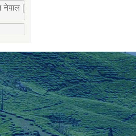
 लि नेपाल [Mobile : 9851066274]