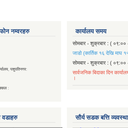
ण फोन नम्वरहरु
कार्यालय समय
सोमबार - शुक्रबार : ( ०९:०० 
जाडो (कार्तिक १६ देखि माघ १५
सोमबार - शुक्रबार : ( ०९:०० 
र्यालय, पशुपतिनगर:
सार्वजनिक बिदाका दिन कार्याल
।
क्कल :
 वडाहरु
सौर्य सडक बत्ति व्यवस्