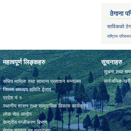
ठेगाना पर
साविकको ठेग
राष्ट्रिय परिचय
महत्वपूर्ण लिङ्कहरु
सूचनाहरु
सूचना तथा सम
सार्वजनिक खरी
संघिय मामिला तथा सामान्य प्रसाशन मन्नालय
जिल्ला समन्वय समिति ईलाम
प्रदेश नं १
स्थानीय शासन तथा सामुदायिक विकास कार्यक्रम
लोक सेवा आयोग
केन्द्रीय पन्जीकरण बिभाग
नेपाल सरकार,गृह मन्त्रालय