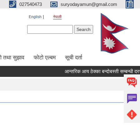
027540473
suryodayamun@gmail.com
English
नेपाली
Search form
Search
सो तथा सुझाव
फोटो एल्बम
सूची दर्ता
आन्तरिक आय ठेक्का बन्दोबस्ती सम्बन्धी दरभा