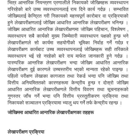
भित्र आन्तरिक नियन्त्रण प्रणालीले निकायको जोखिमहरू व्यवस्थापन
गरिरहेको बारे उच्च व्यवस्थापनलाई राय दिने कार्य गर्दछ । सम्भावित
जोखिमलाई केन्द्रित गरी निकायको महत्त्वपूर्ण कारोबार वा प्रक्रियाको
हुने लेखापरीक्षणलाई जोखिम आधारित आन्तरिक लेखापरीक्षण भनिन्छ ।
जोखिम आधारित आन्तरिक लेखापरीक्षणमा जोखिम पहिचान, विश्लेषण ,
व्यवस्थापन सबै कार्यको मुख्य जिम्मेवारी व्यवस्थापन पक्षको हुन्छ भने
लेखापरीक्षणले सो कार्यमा सहयोगीको भूमिका निर्वाह गर्ने गर्दछ र
लेखापरीक्षण कार्यबाट उच्च व्यवस्थापनलाई जोखिमहरू सही तरिकाले
व्यवस्थापन भई रहे नरहेको बारे राय मार्फत जानकारी हुने गर्दछ ।
पारम्परिक आन्तरिक लेखापरीक्षण भन्दा जोखिम आधारित आन्तरिक
लेखापरीक्षण दुई कारणले उच्चस्तरीय भएको मान्यता रहेको पाइन्छ ।
पहिलो परीक्षण लेखाका कागजात तथा रेकर्ड भन्दा पनि जोखिम तथा
वित्तीय अनियमिततको कारणहरूमा केन्द्रीय हुन्छ र दोस्रो जोखिम
आधारित आन्तरिक लेखापरीक्षणले वित्तीय विवरण तथा सूचनाहरूको
गुणस्तर जाँच गर्ने भन्दा पनि वित्तीय प्रस्तुतीकरण प्रक्रिया तथा
निकायको सञ्चालन प्रक्रियामा भ्यालु थप गर्ने तर्फ केन्द्रीय रहन्छ ।
जोखिममा आधारित आन्तरिक लेखापरीक्षणका तहहरू
लेखापरीक्षण प्रक्रिया