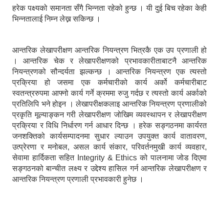
हरेक पक्ष्यको समानता सँगै भिन्नता रहेको हुन्छ । यी दुई बिच रहेका केही
भिन्नतालाई निम्न लेख्न सकिन्छ ।
आन्तरिक लेखापरीक्षण आन्तरिक नियन्त्रण भित्रकै एक उप प्रणाली हो
। आन्तरिक चेक र लेखापरीक्षणको प्रभावकारीताबाटनै आन्तरिक
नियन्त्रणको सौन्दर्यता झल्कन्छ । आन्तरिक नियन्त्रण एक त्यस्तो
प्रक्रिया हो जसमा एक कर्मचारीको कार्य अर्को कर्मचारीबाट
स्वतन्त्ररुपमा आफ्नो कार्य गर्ने क्रममा रुजु गर्दछ र त्यस्तो कार्य अर्काको
प्रतिलिपि भने होइन । लेखापरीक्षकलाइ आन्तरिक नियन्त्रण प्रणालीको
प्रकृति मूल्याङ्कन गरी लेखापरीक्षण जोखिम व्यवस्थापन र लेखापरीक्षण
प्रक्रिया र विधि निर्धारण गर्न आधार दिन्छ । हरेक सङ्गठनमा कार्यरत
जनशक्तिको कार्यसम्पादनमा सुधार ल्याउन उपयुक्त कार्य वातावरण,
उत्प्रेरणा र मनोबल, असल कार्य संकार, परिवर्तनमुखी कार्य व्यवहार,
सेवामा हार्दिकता सहित Integrity & Ethics को पालनामा जोड दिएमा
सङ्गठनको बान्चीत लक्ष्य र उद्देश्य हासिल गर्न आन्तरिक लेखापरीक्षण र
आन्तरिक नियन्त्रण प्रणाली प्रभावकारी हुनेछ ।