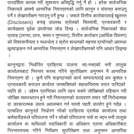
पारदर्शिता कायम गरी सुशासन अभिवृद्धि गर्नु नै हो । हरेक सार्वजनिक
निकायले आफ्नो आन्तरिक नियन्त्रणको लागि कानुन र संयन्त्र बनाउनु
पर्ने र लेखापरीक्षण गराउनु पर्ने हुन्छ । जसले वित्तीय कारोबारलाई खुलस्त
(Disclosers) बनाइ उपलब्ध स्रोतको मितव्ययी, प्रभावकारी र
कार्यदक्षता पूर्वक उपयोगमा जोड दिन्छ । सार्वजनिक निकायको सेवा
प्रवाह (लागत, लाभ, समय र गुणस्तर), वित्तीय कारोबार (आर्थिक विवरण)
को विश्वसनीयता र यथार्थता र स्रोत साधनको महत्तम प्रयोगको अवस्था
मूल्याङ्कन गर्न आन्तरिक नियन्त्रण र लेखापरीक्षणको पनि आधार लिइन्छ
।
कानुनद्वारा निर्धारित प्रक्रिया पालना भए-नभएको भनी तालुक
कार्यालयबाट निरन्तर रूपमा गरिने सुपरीवेक्षण अनुगमन नै आन्तरिक
नियन्त्रण हो । कुनै पनि सङ्गठनको कार्य सम्पादनलाई थप कुशल र
प्रभावकारी बनाउन कार्यरत जनशक्तिको सहभागितामा तयार पारिएको
पद्दति हो । उद्देश्य प्राप्तिका लागि रहन सक्ने जोखिमको पहिचान गरी
जोखिम व्यवस्थापन हुने गरी नियन्त्रणको वातावरण तयार गर्दै निरोधात्मक
वा उपचारात्मक उपाय अवलम्बन गर्न यस्तो पद्दती उपयोग हुने गर्दछ ।
प्रचलित कानुनले निर्धारण गरेको प्रक्रिया प्रत्येक कार्यालय तथा
कर्मचारीहरूले परिपालना गर्ने र सोको परिपालना भयो वा भएन भनी तालुक
कार्यालय वा माथिल्लो पदाधिकारी वा अधिकार प्राप्त अधिकारीबाट
निरन्तररुपमा गरिने निरीक्षण सुपरिवेक्षण तथा अनुगमन आन्तरिक