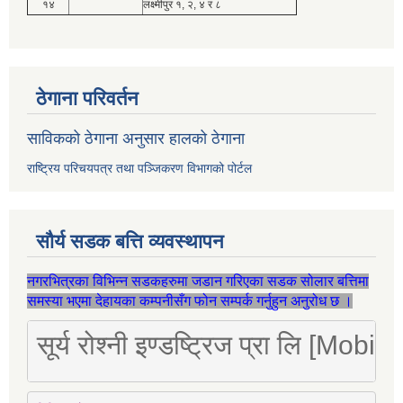
१४
लक्ष्मीपुर १, २, ४ र ८
ठेगाना परिवर्तन
साविकको ठेगाना अनुसार हालको ठेगाना
राष्ट्रिय परिचयपत्र तथा पञ्जिकरण विभागको पोर्टल
सौर्य सडक बत्ति व्यवस्थापन
नगरभित्रका विभिन्न सडकहरुमा जडान गरिएका सडक सोलार बत्तिमा
समस्या भएमा देहायका कम्पनीसँग फोन सम्पर्क गर्नुहुन अनुरोध छ ।
सूर्य रोश्नी इण्डष्ट्रिज प्रा लि [Mo