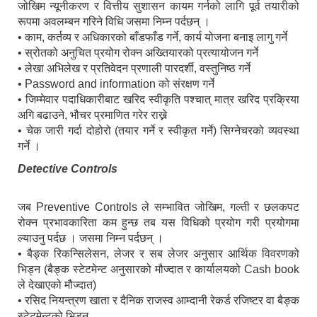
जोखिम न्यूनीकरण र वित्तीय सुशासन कायम गर्नको लागि पूर्व तयारीको
रूपमा अवलम्बन गरिने विधि जसमा निम्न पर्दछन् ।
• काम, कर्तव्य र अधिकारको बाँडफाँड गर्ने, कार्य योजना बनाइ लागु गर्ने
• स्रोतको अनुचित प्रयोग रोक्न अख्तियारको प्रत्यायोजन गर्ने
• लेखा अभिलेख र प्रतिवेदन प्रणाली पारदर्शी, वस्तुनिष्ठ गर्ने
• Password and information को संरक्षण गर्ने
• जिम्मेवार पदाधिकारीबाट खरिद स्वीकृति पश्चात् मात्र खरिद प्रक्रिया
अगि बढाउने, भौचर प्रमाणित गरेर राख्ने
• चेक जारी गर्दा दोहोरो (तयार गर्ने र स्वीकृत गर्ने) सिग्नेचरको व्यवस्था
गर्ने ।
Detective Controls
जब Preventive Controls ले सम्भावित जोखिम, गल्ती र छलकपट
रोक्न प्रभावकारिता कम हुन्छ तब यस विधिको प्रयोग गरी प्रयोगमा
ल्याउनु पर्दछ । जसमा निम्न पर्दछन् ।
• बैङ्क रिकन्सिलेसन, लेजर र सब लेजर अनुसार आर्थिक विवरणको
भिड्न (बैङ्क स्टेटमेन्ट अनुसारको मौज्दात र कार्यालयको Cash book
ले देखाएको मौज्दात)
• रसिद नियन्त्रण खाता र दैनिक राजस्व आम्दानी रेकर्ड रजिष्टर वा बैङ्क
स्टेटमेन्टको भिड्न