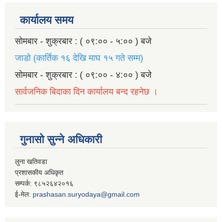
कार्यालय समय
सोमबार - शुक्रबार : ( ०९:०० - ५:०० ) बजे
जाडो (कार्तिक १६ देखि माघ १५ गते सम्म)
सोमबार - शुक्रबार : ( ०९:०० - ४:०० ) बजे
सार्वजनिक बिदाका दिन कार्यालय बन्द रहनेछ ।
गुनासो सुन्ने अधिकारी
लुना खतिवडा
प्रशासकीय अधिकृत
सम्पर्क: ९८५२६४२०१६
ई-मेल:
prashasan.suryodaya@gmail.com