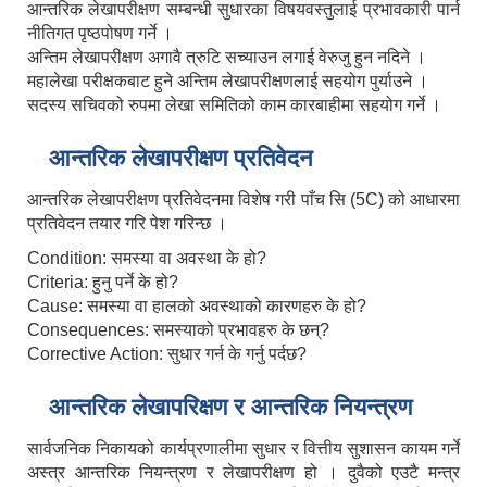
आन्तरिक लेखापरीक्षण सम्बन्धी सुधारका विषयवस्तुलाई प्रभावकारी पार्न
नीतिगत पृष्ठपोषण गर्ने ।
अन्तिम लेखापरीक्षण अगावै त्रुटि सच्याउन लगाई वेरुजु हुन नदिने ।
महालेखा परीक्षकबाट हुने अन्तिम लेखापरीक्षणलाई सहयोग पुर्याउने ।
सदस्य सचिवको रुपमा लेखा समितिको काम कारबाहीमा सहयोग गर्ने ।
आन्तरिक लेखापरीक्षण प्रतिवेदन
आन्तरिक लेखापरीक्षण प्रतिवेदनमा विशेष गरी पाँच सि (5C) को आधारमा
प्रतिवेदन तयार गरि पेश गरिन्छ ।
Condition: समस्या वा अवस्था के हो?
Criteria: हुनु पर्ने के हो?
Cause: समस्या वा हालको अवस्थाको कारणहरु के हो?
Consequences: समस्याको प्रभावहरु के छन्?
Corrective Action: सुधार गर्न के गर्नु पर्दछ?
आन्तरिक लेखापरिक्षण र आन्तरिक नियन्त्रण
सार्वजनिक निकायको कार्यप्रणालीमा सुधार र वित्तीय सुशासन कायम गर्ने
अस्त्र आन्तरिक नियन्त्रण र लेखापरीक्षण हो । दुवैको एउटै मन्त्र