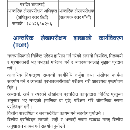
प्रदिप चापागाईं
आन्तरिक लेखापरीक्षण अधिकृत
आन्तरिक लेखापरीक्षक
(अधिकृत स्तर छैटौं)
(सहायक स्तर पाँचौं)
सम्पर्क : ९८५२६८०२५६
आन्तरिक लेखापरीक्षण शाखाको कार्यविवरण
(ToR)
नगरपालिकाले निर्दिष्ट उद्देश्य हासिल गर्न गरेको लगानी नियमित, मितव्ययी
र प्रभावकारी भए नभएको परिक्षण गर्ने र व्यवस्थापनलाई सुझाव प्रदान
गर्ने ।
आन्तरिक नियन्त्रण सम्बन्धी कार्यविधि तर्जुमा तथा संसोधन कार्यमा
सहयोग गर्ने र त्यसको प्रभावकारीताको परीक्षण गरी आवश्यक पृष्ठपोषण
दिने ।
आम्दानी, खर्च र त्यस्को लेखांकन प्रचलित कानूनद्वारा निर्दिष्ट प्रकृया
अनुसार भए नभएको (मासिक वा पूर्व) परिक्षण गरि चौमासिक रुपमा
प्रतिवेदन गर्ने ।
वित्तीय पारदर्शिता र जवाफदेहीता कायम गर्न सहयोग पुर्याउने ।
वित्तीय प्रतिवेदन समयमै, सही र भरपर्दो रुपमा उपवव्ध गराइ वित्तीय
अनुशासन कायम गर्न सहयोग पुर्याउने ।