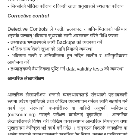
• जिन्सीको भौतिक परीक्षण र जिन्सी खाता अनुसारको स्थलगत परीक्षण
Corrective control
Detective Controls ले गल्ती, छलकपट र अनियमितताको पहिचान
भइसके पश्चात् भविष्यमा सुधारको लागी अवलम्बन गरिने विधि जसमा
• तथ्याङक भण्डारणको लागी Backups को व्यवस्था गर्ने
• भौतिक सम्पत्तिको सुरक्षाको लागि बिमाको व्यवस्था
• भविष्यमा गल्ती र अनियमितता हुन नदिन तालीम र अभिमुखीकरण
आयोजना गर्ने
• तथ्याङ्कको वैधानिकता पुष्टि गर्न data validity tests को व्यवस्था
आन्तरिक लेखापरीक्षण
आन्तरिक लेखापरीक्षण भन्नाले व्यवस्थापनलाई संस्थाको प्रभावकारी
रूपमा उद्देश्य प्राप्तिको तथा जोखिम व्यवस्थापन गर्नका लागि सहयोग गर्ने
कार्य जुन संस्थाको कमर्चारीहरु वा बाहिरी अनुभवी व्यक्तिबाट
(outsourcing) गराइने परीक्षण कार्यलाई बुझाउँदछ । आन्तरिक
लेखापरीक्षणले विशेष गरी जोखिम व्वयवस्थापन,आन्तरिक नियन्त्रण तथा
सुशासनमा केन्द्रित भई कार्य गर्ने गर्दछ । सङ्गठन भित्रकै जनशक्ति वा
आलेप शाखाले व्यवस्थापनलाई प्रचलित ऐन नियम, कानुन र प्रक्रियाको