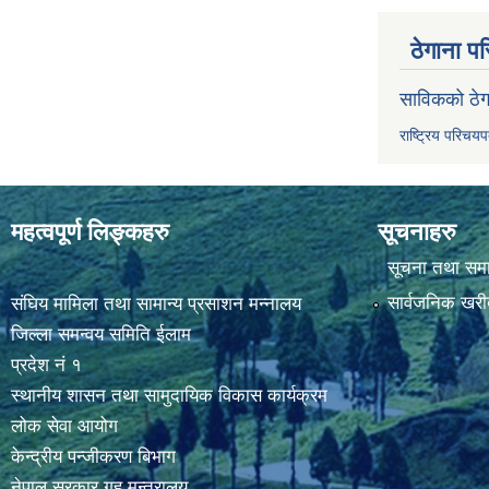
ठेगाना पर
साविकको ठेग
राष्ट्रिय परिचय
महत्वपूर्ण लिङ्कहरु
सूचनाहरु
सूचना तथा सम
सार्वजनिक खरी
संघिय मामिला तथा सामान्य प्रसाशन मन्नालय
जिल्ला समन्वय समिति ईलाम
प्रदेश नं १
स्थानीय शासन तथा सामुदायिक विकास कार्यक्रम
लोक सेवा आयोग
केन्द्रीय पन्जीकरण बिभाग
नेपाल सरकार,गृह मन्त्रालय