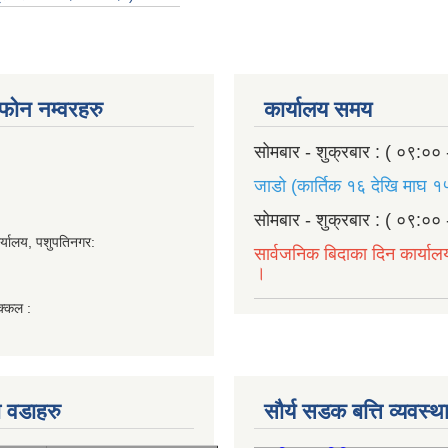
ण फोन नम्वरहरु
कार्यालय समय
सोमबार - शुक्रबार : ( ०९:०० 
जाडो (कार्तिक १६ देखि माघ १५
सोमबार - शुक्रबार : ( ०९:०० 
र्यालय, पशुपतिनगर:
सार्वजनिक बिदाका दिन कार्याल
।
क्कल :
 वडाहरु
सौर्य सडक बत्ति व्यवस्