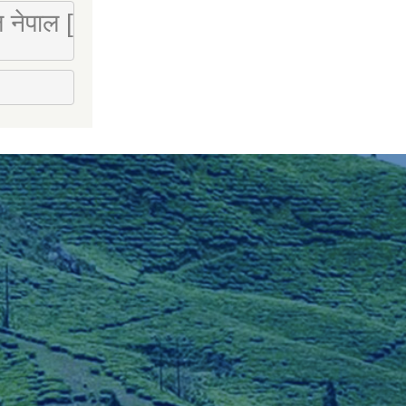
 लि नेपाल [Mobile : 9851066274]