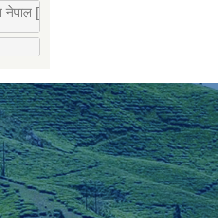
 लि नेपाल [Mobile : 9851066274]