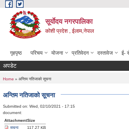
Skip to main content
सूर्याेदय नगरपालिका
कोशी प्रदेश , ईलाम,नेपाल
गृहपृष्ठ
परिचय
योजना
प्रतिवेदन
दस्तावेज
ई- स
अपडेट
You are here
Home
» अन्तिम नतिजाकाे सूचना
अन्तिम नतिजाकाे सूचना
Submitted on:
Wed, 02/10/2021 - 17:15
document:
Attachment
Size
सूचना
117.27 KB