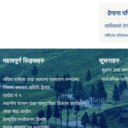
ठेगाना पर
साविकको ठेग
राष्ट्रिय परिचय
महत्वपूर्ण लिङ्कहरु
सूचनाहरु
सूचना तथा सम
सार्वजनिक खरी
संघिय मामिला तथा सामान्य प्रसाशन मन्नालय
जिल्ला समन्वय समिति ईलाम
प्रदेश नं १
स्थानीय शासन तथा सामुदायिक विकास कार्यक्रम
लोक सेवा आयोग
केन्द्रीय पन्जीकरण बिभाग
नेपाल सरकार,गृह मन्त्रालय