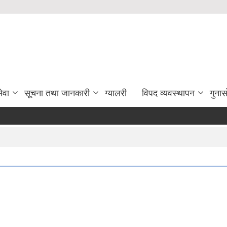
ेवा
सूचना तथा जानकारी
ग्यालरी
विपद व्यवस्थापन
गुना