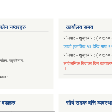
ण फोन नम्वरहरु
कार्यालय समय
सोमबार - शुक्रबार : ( ०९:०० 
जाडो (कार्तिक १६ देखि माघ १५
सोमबार - शुक्रबार : ( ०९:०० 
र्यालय, पशुपतिनगर:
सार्वजनिक बिदाका दिन कार्याल
।
क्कल :
 वडाहरु
सौर्य सडक बत्ति व्यवस्