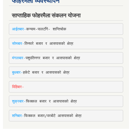
फोहरमैला व्यवस्थापन
साप्ताहिक फोहरमैला संकलन योजना
आईतबार-
कन्याम-पालटाँगे- शान्तिचोक
सोमबार-
तिनघरे बजार र आसपासको क्षेत्र
मंगलबार-
पशुपतिनगर बजार र आसपासको क्षेत्र
बुधबार-
हर्कटे बजार र आसपासको क्षेत्र
विहिबार-
शुक्रबार-
फिक्कल बजार र आसपासको क्षेत्र
शनिबार-
फिक्कल बजार/वरबोटे आसपासको क्षेत्र