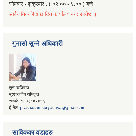
सोमबार - शुक्रबार : ( ०९:०० - ४:०० ) बजे
सार्वजनिक बिदाका दिन कार्यालय बन्द रहनेछ ।
गुनासो सुन्ने अधिकारी
लुना खतिवडा
प्रशासकीय अधिकृत
सम्पर्क: ९८५२६४२०१६
ई-मेल:
prashasan.suryodaya@gmail.com
साविकका वडाहरु