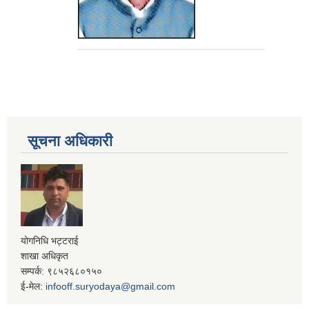
सूचना अधिकारी
योगनिधि भट्टराई
शाखा अधिकृत
सम्पर्क: ९८५२६८०१५०
ई-मेल:
infooff.suryodaya@gmail.com