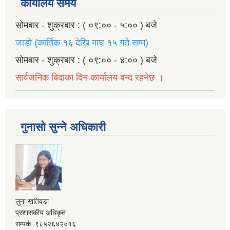
कार्यालय समय
सोमबार - शुक्रबार : ( ०९:०० - ५:०० ) बजे
जाडो (कार्तिक १६ देखि माघ १५ गते सम्म)
सोमबार - शुक्रबार : ( ०९:०० - ४:०० ) बजे
सार्वजनिक बिदाका दिन कार्यालय बन्द रहनेछ ।
गुनासो सुन्ने अधिकारी
लुना खतिवडा
प्रशासकीय अधिकृत
सम्पर्क: ९८५२६४२०१६