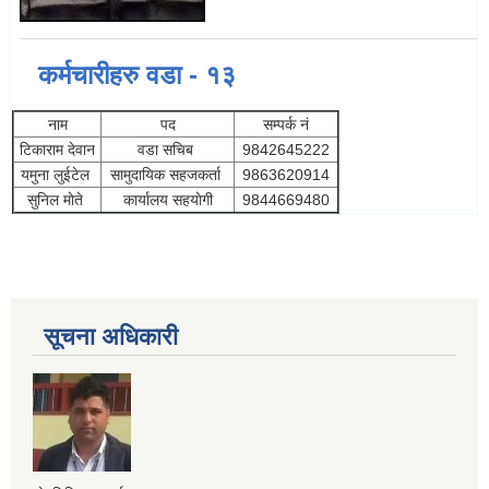
कर्मचारीहरु वडा - १३
नाम
पद
सम्पर्क नं
टिकाराम देवान
वडा सचिब
9842645222
यमुना लुईटेल
सामुदायिक सहजकर्ता
9863620914
सुनिल माेते
कार्यालय सहयाेगी
9844669480
सूचना अधिकारी