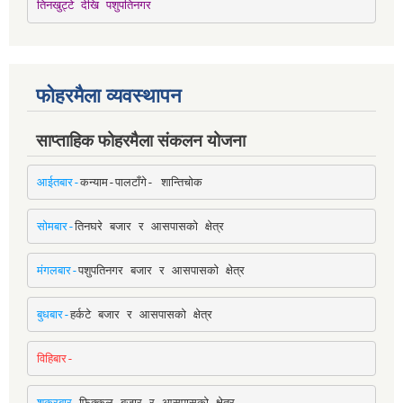
तिनखुट्टे देखि पशुपतिनगर
फोहरमैला व्यवस्थापन
साप्ताहिक फोहरमैला संकलन योजना
आईतबार-
कन्याम-पालटाँगे- शान्तिचोक
सोमबार-
तिनघरे बजार र आसपासको क्षेत्र
मंगलबार-
पशुपतिनगर बजार र आसपासको क्षेत्र
बुधबार-
हर्कटे बजार र आसपासको क्षेत्र
विहिबार-
शुक्रबार-
फिक्कल बजार र आसपासको क्षेत्र