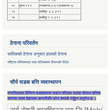
१२
सुनपा १ र २
(पञ्चकन्या ७,९) र (पञ्चकन्या १)
१३
लक्ष्मीपुर ३, ६, ७ र ९
१४
लक्ष्मीपुर १, २, ४ र ८
ठेगाना परिवर्तन
साविकको ठेगाना अनुसार हालको ठेगाना
राष्ट्रिय परिचयपत्र तथा पञ्जिकरण विभागको पोर्टल
सौर्य सडक बत्ति व्यवस्थापन
नगरभित्रका विभिन्न सडकहरुमा जडान गरिएका सडक सोलार बत्तिमा
समस्या भएमा देहायका कम्पनीसँग फोन सम्पर्क गर्नुहुन अनुरोध छ ।