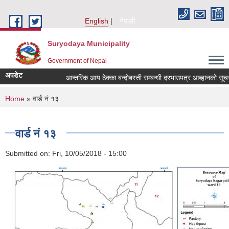
Skip to main content
English
नेपाली
Suryodaya Municipality
Government of Nepal
अपडेट
आन्तरिक आय ठेक्का बन्दोबस्ती सम्बन्धी दरभाउपत्र आब्हानको सूचन
You are here
Home
» वार्ड नं १३
वार्ड नं १३
Submitted on:
Fri, 10/05/2018 - 15:00