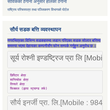
साविकको ठेगाना अनुसार हालको ठेगाना
राष्ट्रिय परिचयपत्र तथा पञ्जिकरण विभागको पोर्टल
सौर्य सडक बत्ति व्यवस्थापन
नगरभित्रका विभिन्न सडकहरुमा जडान गरिएका सडक सोलार बत्तिमा
समस्या भएमा देहायका कम्पनीसँग फोन सम्पर्क गर्नुहुन अनुरोध छ ।
सूर्य रोश्नी इण्डष्ट्रिज प्रा लि [Mo
छिपिटार क्षेत्र

शान्तिचोक क्षेत्र

तिनघरे क्षेत्र

फिक्कल (झापा स्ट्याण्ड तर्फ)
सौर्य इनर्जी प्रा. लि.[Mobile : 98