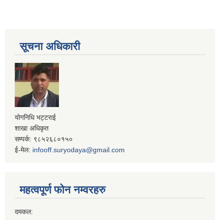
सूचना अधिकारी
योगनिधि भट्टराई
शाखा अधिकृत
सम्पर्क: ९८५२६८०१५०
ई-मेल:
infooff.suryodaya@gmail.com
महत्वपूर्ण फोन नम्वरहरु
दमकल: