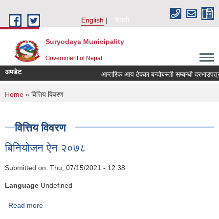
Skip to main content
English
नेपाली
Suryodaya Municipality
Government of Nepal
अपडेट
आन्तरिक आय ठेक्का बन्दोबस्ती सम्बन्धी दरभाउपत्
You are here
Home
» वित्तिय विवरण
वित्तिय विवरण
बिनियोजन ऐन २०७८
Submitted on:
Thu, 07/15/2021 - 12:38
Language
Undefined
Read more
about बिनियोजन ऐन २०७८