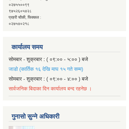
०२७५५००९९
९७५२६०५४२८
प्रहरी चौकी, फिक्कल :
०२७५४०२१८
कार्यालय समय
सोमबार - शुक्रबार : ( ०९:०० - ५:०० ) बजे
जाडो (कार्तिक १६ देखि माघ १५ गते सम्म)
सोमबार - शुक्रबार : ( ०९:०० - ४:०० ) बजे
सार्वजनिक बिदाका दिन कार्यालय बन्द रहनेछ ।
गुनासो सुन्ने अधिकारी