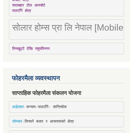
सदाबहार टोल आरुबोटे

पालटाँगे क्षेत्र
सोलार होम्स प्रा लि नेपाल [Mobile
तिनखुट्टे देखि पशुपतिनगर
फोहरमैला व्यवस्थापन
साप्ताहिक फोहरमैला संकलन योजना
आईतबार-
कन्याम-पालटाँगे- शान्तिचोक
सोमबार-
तिनघरे बजार र आसपासको क्षेत्र