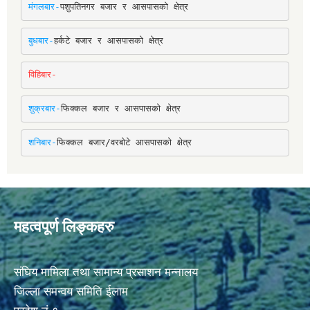
मंगलबार-
पशुपतिनगर बजार र आसपासको क्षेत्र
बुधबार-
हर्कटे बजार र आसपासको क्षेत्र
विहिबार-
शुक्रबार-
फिक्कल बजार र आसपासको क्षेत्र
शनिबार-
फिक्कल बजार/वरबोटे आसपासको क्षेत्र
महत्वपूर्ण लिङ्कहरु
संघिय मामिला तथा सामान्य प्रसाशन मन्नालय
जिल्ला समन्वय समिति ईलाम