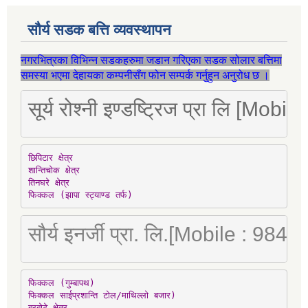
सौर्य सडक बत्ति व्यवस्थापन
नगरभित्रका विभिन्न सडकहरुमा जडान गरिएका सडक सोलार बत्तिमा
समस्या भएमा देहायका कम्पनीसँग फोन सम्पर्क गर्नुहुन अनुरोध छ ।
सूर्य रोश्नी इण्डष्ट्रिज प्रा लि [Mo
छिपिटार क्षेत्र

शान्तिचोक क्षेत्र

तिनघरे क्षेत्र

फिक्कल (झापा स्ट्याण्ड तर्फ)
सौर्य इनर्जी प्रा. लि.[Mobile : 98
फिक्कल (गुम्बापथ)

फिक्कल साईप्रशान्ति टोल/माथिल्लो बजार)

बरबोटे क्षेत्र
