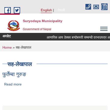
Skip to main content
English
नेपाली
Suryodaya Municipality
Government of Nepal
अपडेट
आन्तरिक आय ठेक्का बन्दोबस्ती सम्बन्धी दरभाउपत्र आ
You are here
Home
» सह-लेखापाल
सह-लेखापाल
फुर्तेम्बा गुरुङ
Read more
about फुर्तेम्बा गुरुङ