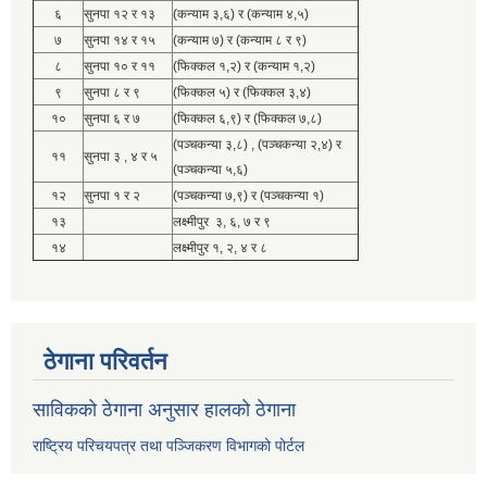
६
सुनपा १२ र १३
(कन्याम ३,६) र (कन्याम ४,५)
७
सुनपा १४ र १५
(कन्याम ७) र (कन्याम ८ र ९)
८
सुनपा १० र ११
(फिक्कल १,२) र (कन्याम १,२)
९
सुनपा ८ र ९
(फिक्कल ५) र (फिक्कल ३,४)
१०
सुनपा ६ र ७
(फिक्कल ६,९) र (फिक्कल ७,८)
(पञ्चकन्या ३,८) , (पञ्चकन्या २,४) र
११
सुनपा ३ , ४ र ५
(पञ्चकन्या ५,६)
१२
सुनपा १ र २
(पञ्चकन्या ७,९) र (पञ्चकन्या १)
१३
लक्ष्मीपुर ३, ६, ७ र ९
१४
लक्ष्मीपुर १, २, ४ र ८
ठेगाना परिवर्तन
साविकको ठेगाना अनुसार हालको ठेगाना
राष्ट्रिय परिचयपत्र तथा पञ्जिकरण विभागको पोर्टल