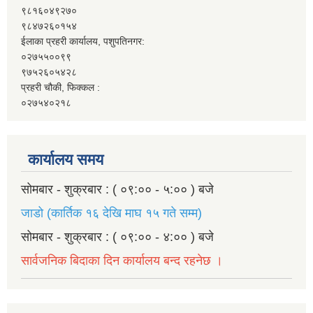
९८१६०४९२७०
९८४७२६०१५४
ईलाका प्रहरी कार्यालय, पशुपतिनगर:
०२७५५००९९
९७५२६०५४२८
प्रहरी चौकी, फिक्कल :
०२७५४०२१८
कार्यालय समय
सोमबार - शुक्रबार : ( ०९:०० - ५:०० ) बजे
जाडो (कार्तिक १६ देखि माघ १५ गते सम्म)
सोमबार - शुक्रबार : ( ०९:०० - ४:०० ) बजे
सार्वजनिक बिदाका दिन कार्यालय बन्द रहनेछ ।