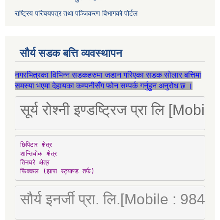
राष्ट्रिय परिचयपत्र तथा पञ्जिकरण विभागको पोर्टल
सौर्य सडक बत्ति व्यवस्थापन
नगरभित्रका विभिन्न सडकहरुमा जडान गरिएका सडक सोलार बत्तिमा
समस्या भएमा देहायका कम्पनीसँग फोन सम्पर्क गर्नुहुन अनुरोध छ ।
सूर्य रोश्नी इण्डष्ट्रिज प्रा लि [Mo
छिपिटार क्षेत्र

शान्तिचोक क्षेत्र

तिनघरे क्षेत्र

फिक्कल (झापा स्ट्याण्ड तर्फ)
सौर्य इनर्जी प्रा. लि.[Mobile : 98