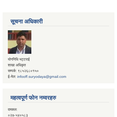
सूचना अधिकारी
योगनिधि भट्टराई
शाखा अधिकृत
सम्पर्क: ९८५२६८०१५०
ई-मेल:
infooff.suryodaya@gmail.com
महत्वपूर्ण फोन नम्वरहरु
दमकल:
०२७-५४०५८३