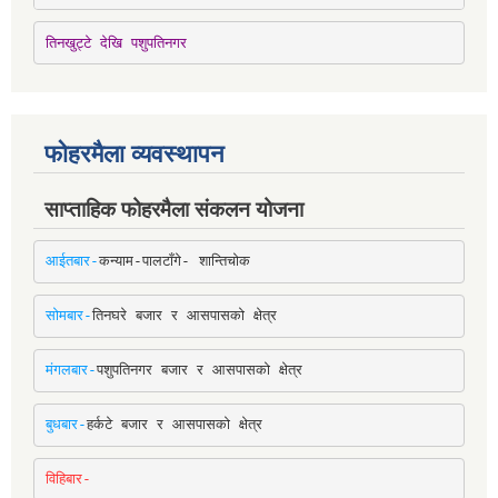
तिनखुट्टे देखि पशुपतिनगर
फोहरमैला व्यवस्थापन
साप्ताहिक फोहरमैला संकलन योजना
आईतबार-
कन्याम-पालटाँगे- शान्तिचोक
सोमबार-
तिनघरे बजार र आसपासको क्षेत्र
मंगलबार-
पशुपतिनगर बजार र आसपासको क्षेत्र
बुधबार-
हर्कटे बजार र आसपासको क्षेत्र
विहिबार-