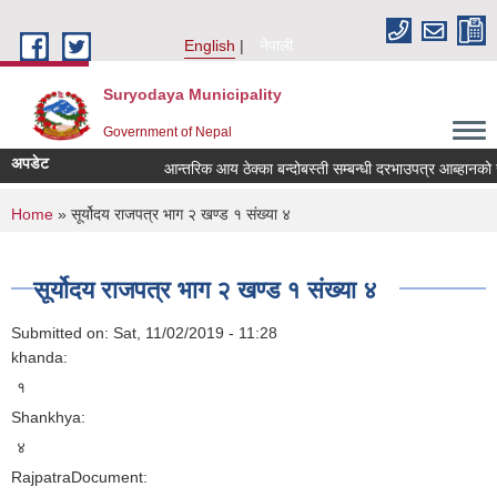
Skip to main content
English
नेपाली
Suryodaya Municipality
Government of Nepal
अपडेट
आन्तरिक आय ठेक्का बन्दोबस्ती सम्बन्धी दरभाउपत्र आब्हानको
You are here
Home
» सूर्योदय राजपत्र भाग २ खण्ड १ संख्या ४
सूर्योदय राजपत्र भाग २ खण्ड १ संख्या ४
Submitted on:
Sat, 11/02/2019 - 11:28
khanda:
१
Shankhya:
४
RajpatraDocument: