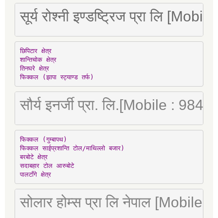
सूर्य रोश्नी इण्डष्ट्रिज प्रा लि [Mo
छिपिटार क्षेत्र

शान्तिचोक क्षेत्र

तिनघरे क्षेत्र

फिक्कल (झापा स्ट्याण्ड तर्फ)
सौर्य इनर्जी प्रा. लि.[Mobile : 98
फिक्कल (गुम्बापथ)

फिक्कल साईप्रशान्ति टोल/माथिल्लो बजार)

बरबोटे क्षेत्र

सदाबहार टोल आरुबोटे

पालटाँगे क्षेत्र
सोलार होम्स प्रा लि नेपाल [Mobile