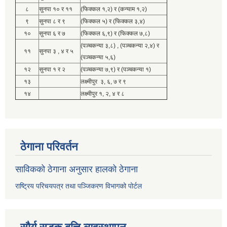
८
सुनपा १० र ११
(फिक्कल १,२) र (कन्याम १,२)
९
सुनपा ८ र ९
(फिक्कल ५) र (फिक्कल ३,४)
१०
सुनपा ६ र ७
(फिक्कल ६,९) र (फिक्कल ७,८)
(पञ्चकन्या ३,८) , (पञ्चकन्या २,४) र
११
सुनपा ३ , ४ र ५
(पञ्चकन्या ५,६)
१२
सुनपा १ र २
(पञ्चकन्या ७,९) र (पञ्चकन्या १)
१३
लक्ष्मीपुर ३, ६, ७ र ९
१४
लक्ष्मीपुर १, २, ४ र ८
ठेगाना परिवर्तन
साविकको ठेगाना अनुसार हालको ठेगाना
राष्ट्रिय परिचयपत्र तथा पञ्जिकरण विभागको पोर्टल