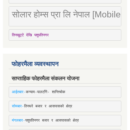
सोलार होम्स प्रा लि नेपाल [Mobile
तिनखुट्टे देखि पशुपतिनगर
फोहरमैला व्यवस्थापन
साप्ताहिक फोहरमैला संकलन योजना
आईतबार-
कन्याम-पालटाँगे- शान्तिचोक
सोमबार-
तिनघरे बजार र आसपासको क्षेत्र
मंगलबार-
पशुपतिनगर बजार र आसपासको क्षेत्र