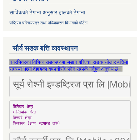
साविकको ठेगाना अनुसार हालको ठेगाना
राष्ट्रिय परिचयपत्र तथा पञ्जिकरण विभागको पोर्टल
सौर्य सडक बत्ति व्यवस्थापन
नगरभित्रका विभिन्न सडकहरुमा जडान गरिएका सडक सोलार बत्तिमा
समस्या भएमा देहायका कम्पनीसँग फोन सम्पर्क गर्नुहुन अनुरोध छ ।
सूर्य रोश्नी इण्डष्ट्रिज प्रा लि [Mo
छिपिटार क्षेत्र

शान्तिचोक क्षेत्र

तिनघरे क्षेत्र

फिक्कल (झापा स्ट्याण्ड तर्फ)