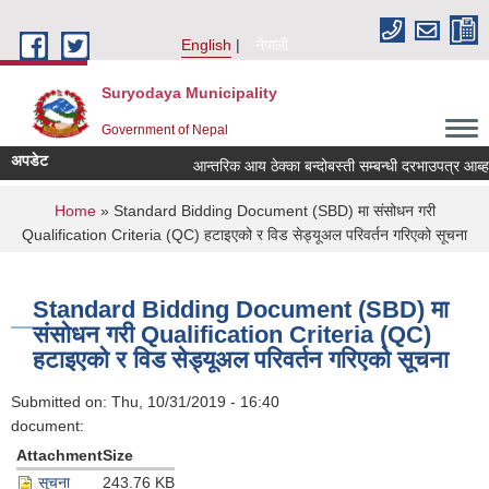
Skip to main content
English
नेपाली
Suryodaya Municipality
Government of Nepal
अपडेट
आन्तरिक आय ठेक्का बन्दोबस्ती सम्बन्धी दरभाउपत्र आब्
You are here
Home
» Standard Bidding Document (SBD) मा संसोधन गरी
Qualification Criteria (QC) हटाइएको र विड सेड्यूअल परिवर्तन गरिएको सूचना
Standard Bidding Document (SBD) मा
संसोधन गरी Qualification Criteria (QC)
हटाइएको र विड सेड्यूअल परिवर्तन गरिएको सूचना
Submitted on:
Thu, 10/31/2019 - 16:40
document:
Attachment
Size
सूचना
243.76 KB