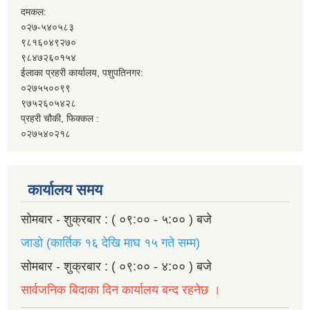
दमकल:
०२७-५४०५८३
९८१६०४९२७०
९८४७२६०१५४
ईलाका प्रहरी कार्यालय, पशुपतिनगर:
०२७५५००९९
९७५२६०५४२८
प्रहरी चौकी, फिक्कल :
०२७५४०२१८
कार्यालय समय
सोमबार - शुक्रबार : ( ०९:०० - ५:०० ) बजे
जाडो (कार्तिक १६ देखि माघ १५ गते सम्म)
सोमबार - शुक्रबार : ( ०९:०० - ४:०० ) बजे
सार्वजनिक बिदाका दिन कार्यालय बन्द रहनेछ ।