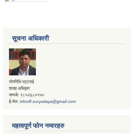
सूचना अधिकारी
योगनिधि भट्टराई
शाखा अधिकृत
सम्पर्क: ९८५२६८०१५०
ई-मेल:
infooff.suryodaya@gmail.com
महत्वपूर्ण फोन नम्वरहरु