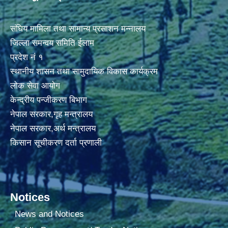
संघिय मामिला तथा सामान्य प्रसाशन मन्नालय
जिल्ला समन्वय समिति ईलाम
प्रदेश नं १
स्थानीय शासन तथा सामुदायिक विकास कार्यक्रम
लोक सेवा आयोग
केन्द्रीय पन्जीकरण बिभाग
नेपाल सरकार,गृह मन्त्रालय
नेपाल सरकार,अर्थ मन्त्रालय
किसान सूचीकरण दर्ता प्रणाली
Notices
News and Notices