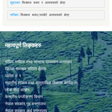
शुक्रबार-
फिक्कल बजार र आसपासको क्षेत्र
शनिबार-
फिक्कल बजार/वरबोटे आसपासको क्षेत्र
महत्वपूर्ण लिङ्कहरु
संघिय मामिला तथा सामान्य प्रसाशन मन्नालय
जिल्ला समन्वय समिति ईलाम
प्रदेश नं १
स्थानीय शासन तथा सामुदायिक विकास कार्यक्रम
लोक सेवा आयोग
केन्द्रीय पन्जीकरण बिभाग
नेपाल सरकार,गृह मन्त्रालय
नेपाल सरकार,अर्थ मन्त्रालय