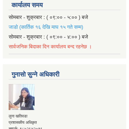
कार्यालय समय
सोमबार - शुक्रबार : ( ०९:०० - ५:०० ) बजे
जाडो (कार्तिक १६ देखि माघ १५ गते सम्म)
सोमबार - शुक्रबार : ( ०९:०० - ४:०० ) बजे
सार्वजनिक बिदाका दिन कार्यालय बन्द रहनेछ ।
गुनासो सुन्ने अधिकारी
लुना खतिवडा
प्रशासकीय अधिकृत
सम्पर्क: ९८५२६४२०१६