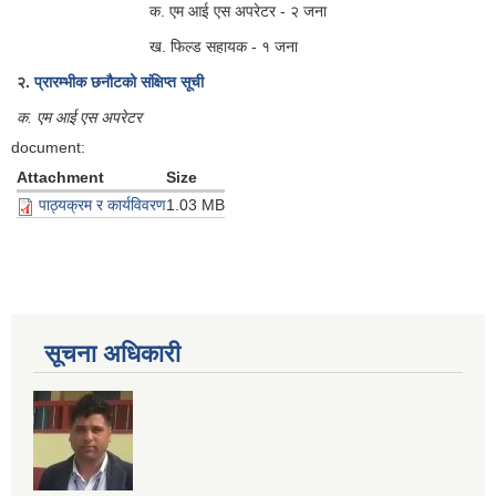
क. एम आई एस अपरेटर - २ जना
ख. फिल्ड सहायक - १ जना
२.
प्रारम्भीक छनौटको संक्षिप्त सूची
क. एम आई एस अपरेटर
document:
Attachment
Size
पाठ्यक्रम र कार्यविवरण
1.03 MB
सूचना अधिकारी