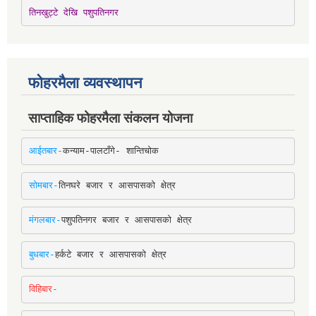
तिनखुट्टे देखि पशुपतिनगर
फोहरमैला व्यवस्थापन
साप्ताहिक फोहरमैला संकलन योजना
आईतबार-
कन्याम-पालटाँगे- शान्तिचोक
सोमबार-
तिनघरे बजार र आसपासको क्षेत्र
मंगलबार-
पशुपतिनगर बजार र आसपासको क्षेत्र
बुधबार-
हर्कटे बजार र आसपासको क्षेत्र
विहिबार-