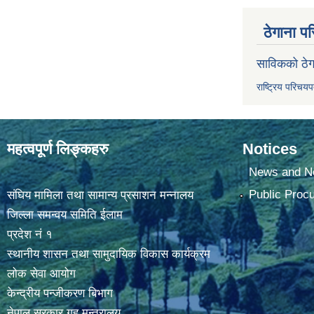
ठेगाना पर
साविकको ठेग
राष्ट्रिय परिचय
महत्वपूर्ण लिङ्कहरु
Notices
News and No
Public Proc
संघिय मामिला तथा सामान्य प्रसाशन मन्नालय
जिल्ला समन्वय समिति ईलाम
प्रदेश नं १
स्थानीय शासन तथा सामुदायिक विकास कार्यक्रम
लोक सेवा आयोग
केन्द्रीय पन्जीकरण बिभाग
नेपाल सरकार,गृह मन्त्रालय