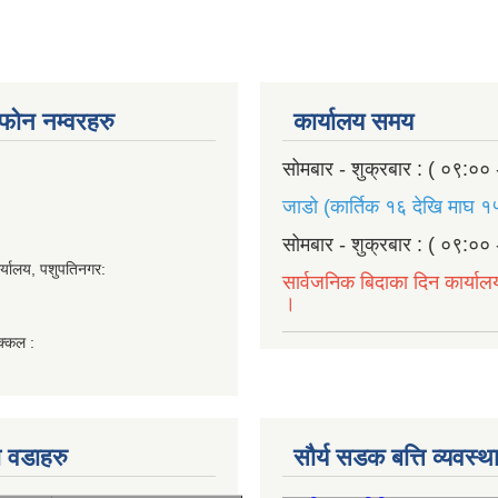
ण फोन नम्वरहरु
कार्यालय समय
सोमबार - शुक्रबार : ( ०९:०० 
जाडो (कार्तिक १६ देखि माघ १५
सोमबार - शुक्रबार : ( ०९:०० 
र्यालय, पशुपतिनगर:
सार्वजनिक बिदाका दिन कार्याल
।
क्कल :
 वडाहरु
सौर्य सडक बत्ति व्यवस्