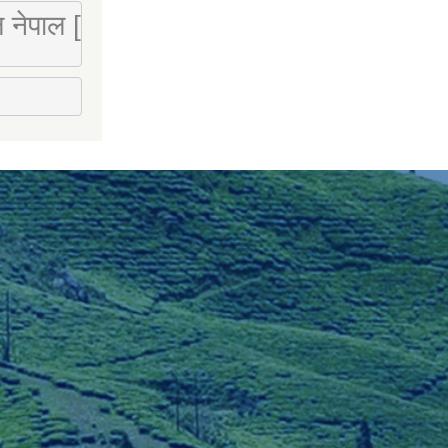
 लि नेपाल [Mobile : 9851066274]