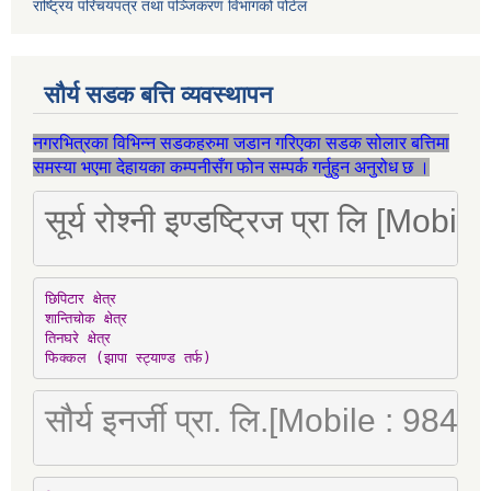
राष्ट्रिय परिचयपत्र तथा पञ्जिकरण विभागको पोर्टल
सौर्य सडक बत्ति व्यवस्थापन
नगरभित्रका विभिन्न सडकहरुमा जडान गरिएका सडक सोलार बत्तिमा
समस्या भएमा देहायका कम्पनीसँग फोन सम्पर्क गर्नुहुन अनुरोध छ ।
सूर्य रोश्नी इण्डष्ट्रिज प्रा लि [Mo
छिपिटार क्षेत्र

शान्तिचोक क्षेत्र

तिनघरे क्षेत्र

फिक्कल (झापा स्ट्याण्ड तर्फ)
सौर्य इनर्जी प्रा. लि.[Mobile : 98