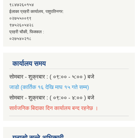
९८४७२६०१५४
ईलाका प्रहरी कार्यालय, पशुपतिनगर:
०२७५५००९९
९७५२६०५४२८
प्रहरी चौकी, फिक्कल :
०२७५४०२१८
कार्यालय समय
सोमबार - शुक्रबार : ( ०९:०० - ५:०० ) बजे
जाडो (कार्तिक १६ देखि माघ १५ गते सम्म)
सोमबार - शुक्रबार : ( ०९:०० - ४:०० ) बजे
सार्वजनिक बिदाका दिन कार्यालय बन्द रहनेछ ।
गुनासो सुन्ने अधिकारी