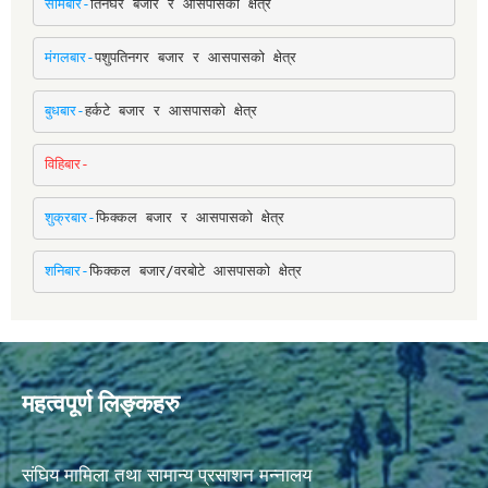
सोमबार-
तिनघरे बजार र आसपासको क्षेत्र
मंगलबार-
पशुपतिनगर बजार र आसपासको क्षेत्र
बुधबार-
हर्कटे बजार र आसपासको क्षेत्र
विहिबार-
शुक्रबार-
फिक्कल बजार र आसपासको क्षेत्र
शनिबार-
फिक्कल बजार/वरबोटे आसपासको क्षेत्र
महत्वपूर्ण लिङ्कहरु
संघिय मामिला तथा सामान्य प्रसाशन मन्नालय