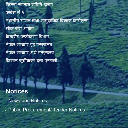
जिल्ला समन्वय समिति ईलाम
प्रदेश नं १
स्थानीय शासन तथा सामुदायिक विकास कार्यक्रम
लोक सेवा आयोग
केन्द्रीय पन्जीकरण बिभाग
नेपाल सरकार,गृह मन्त्रालय
नेपाल सरकार,अर्थ मन्त्रालय
किसान सूचीकरण दर्ता प्रणाली
Notices
News and Notices
Public Procurement/ Tender Notices