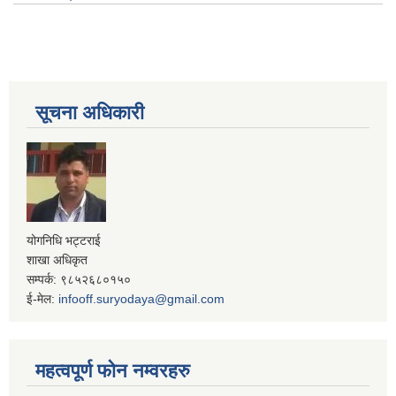
सूचना अधिकारी
योगनिधि भट्टराई
शाखा अधिकृत
सम्पर्क: ९८५२६८०१५०
ई-मेल:
infooff.suryodaya@gmail.com
महत्वपूर्ण फोन नम्वरहरु