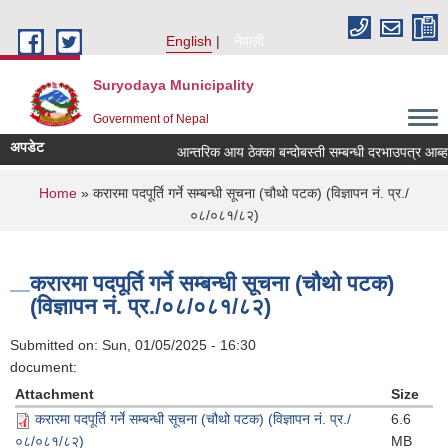
Skip to main content
English
नेपाली
Suryodaya Municipality
Government of Nepal
अपडेट
आन्तरिक आय ठेक्का बन्दोबस्ती सम्बन्धी दरभाउपत्र आब
You are here
Home
» करारमा पदपूर्ति गर्ने सम्बन्धी सूचना (चौथो पटक) (विज्ञापन नं. प्र./
०८/०८१/८२)
करारमा पदपूर्ति गर्ने सम्बन्धी सूचना (चौथो पटक)
(विज्ञापन नं. प्र./०८/०८१/८२)
Submitted on:
Sun, 01/05/2025 - 16:30
document:
Attachment
Size
करारमा पदपूर्ति गर्ने सम्बन्धी सूचना (चौथो पटक) (विज्ञापन नं. प्र./
6.6
०८/०८१/८२)
MB