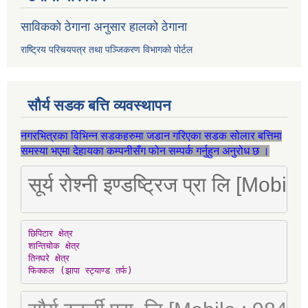
साविकको ठेगाना अनुसार हालको ठेगाना
राष्ट्रिय परिचयपत्र तथा पञ्जिकरण विभागको पोर्टल
सौर्य सडक बत्ति व्यवस्थापन
नगरभित्रका विभिन्न सडकहरुमा जडान गरिएका सडक सोलार बत्तिमा
समस्या भएमा देहायका कम्पनीसँग फोन सम्पर्क गर्नुहुन अनुरोध छ ।
सूर्य रोश्नी इण्डष्ट्रिज प्रा लि [Mo
छिपिटार क्षेत्र

शान्तिचोक क्षेत्र

तिनघरे क्षेत्र

फिक्कल (झापा स्ट्याण्ड तर्फ)