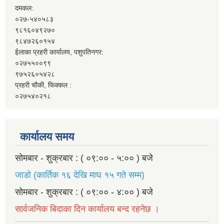
दमकल:
०२७-५४०५८३
९८१६०४९२७०
९८४७२६०१५४
ईलाका प्रहरी कार्यालय, पशुपतिनगर:
०२७५५००९९
९७५२६०५४२८
प्रहरी चौकी, फिक्कल :
०२७५४०२१८
कार्यालय समय
सोमबार - शुक्रबार : ( ०९:०० - ५:०० ) बजे
जाडो (कार्तिक १६ देखि माघ १५ गते सम्म)
सोमबार - शुक्रबार : ( ०९:०० - ४:०० ) बजे
सार्वजनिक बिदाका दिन कार्यालय बन्द रहनेछ ।