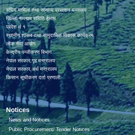
संघिय मामिला तथा सामान्य प्रसाशन मन्नालय
जिल्ला समन्वय समिति ईलाम
प्रदेश नं १
स्थानीय शासन तथा सामुदायिक विकास कार्यक्रम
लोक सेवा आयोग
केन्द्रीय पन्जीकरण बिभाग
नेपाल सरकार,गृह मन्त्रालय
नेपाल सरकार,अर्थ मन्त्रालय
किसान सूचीकरण दर्ता प्रणाली
Notices
News and Notices
Public Procurement/ Tender Notices