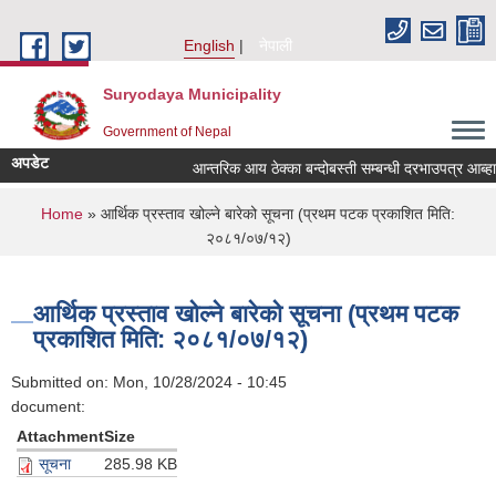
Skip to main content
English
नेपाली
Suryodaya Municipality
Government of Nepal
अपडेट
आन्तरिक आय ठेक्का बन्दोबस्ती सम्बन्धी दरभाउपत्र आब्ह
You are here
Home
» आर्थिक प्रस्ताव खोल्ने बारेको सूचना (प्रथम पटक प्रकाशित मिति:
२०८१/०७/१२)
आर्थिक प्रस्ताव खोल्ने बारेको सूचना (प्रथम पटक
प्रकाशित मिति: २०८१/०७/१२)
Submitted on:
Mon, 10/28/2024 - 10:45
document:
Attachment
Size
सूचना
285.98 KB