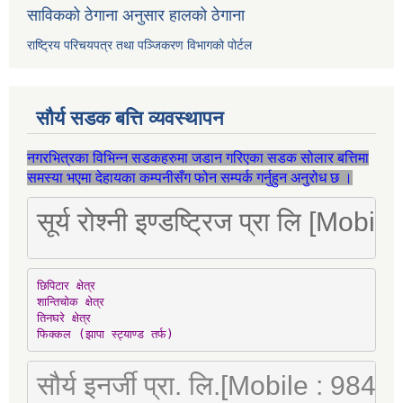
साविकको ठेगाना अनुसार हालको ठेगाना
राष्ट्रिय परिचयपत्र तथा पञ्जिकरण विभागको पोर्टल
सौर्य सडक बत्ति व्यवस्थापन
नगरभित्रका विभिन्न सडकहरुमा जडान गरिएका सडक सोलार बत्तिमा
समस्या भएमा देहायका कम्पनीसँग फोन सम्पर्क गर्नुहुन अनुरोध छ ।
सूर्य रोश्नी इण्डष्ट्रिज प्रा लि [Mo
छिपिटार क्षेत्र

शान्तिचोक क्षेत्र

तिनघरे क्षेत्र

फिक्कल (झापा स्ट्याण्ड तर्फ)
सौर्य इनर्जी प्रा. लि.[Mobile : 98