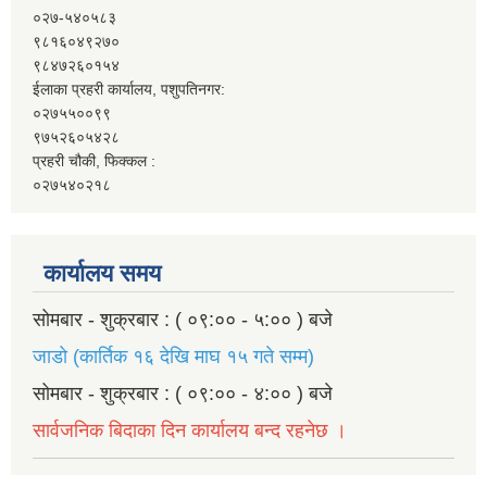
०२७-५४०५८३
९८१६०४९२७०
९८४७२६०१५४
ईलाका प्रहरी कार्यालय, पशुपतिनगर:
०२७५५००९९
९७५२६०५४२८
प्रहरी चौकी, फिक्कल :
०२७५४०२१८
कार्यालय समय
सोमबार - शुक्रबार : ( ०९:०० - ५:०० ) बजे
जाडो (कार्तिक १६ देखि माघ १५ गते सम्म)
सोमबार - शुक्रबार : ( ०९:०० - ४:०० ) बजे
सार्वजनिक बिदाका दिन कार्यालय बन्द रहनेछ ।