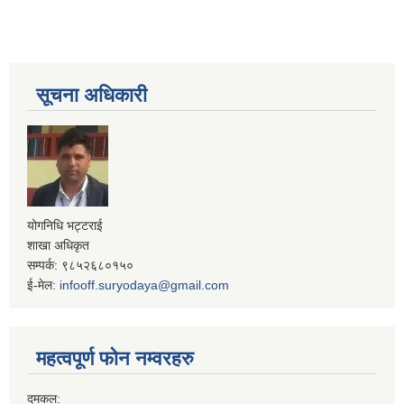
सूचना अधिकारी
योगनिधि भट्टराई
शाखा अधिकृत
सम्पर्क: ९८५२६८०१५०
ई-मेल:
infooff.suryodaya@gmail.com
महत्वपूर्ण फोन नम्वरहरु
दमकल: