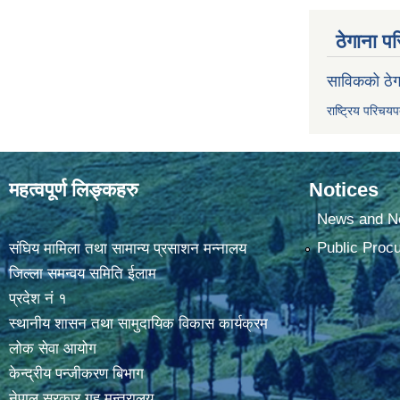
ठेगाना पर
साविकको ठेग
राष्ट्रिय परिचय
महत्वपूर्ण लिङ्कहरु
Notices
News and No
Public Proc
संघिय मामिला तथा सामान्य प्रसाशन मन्नालय
जिल्ला समन्वय समिति ईलाम
प्रदेश नं १
स्थानीय शासन तथा सामुदायिक विकास कार्यक्रम
लोक सेवा आयोग
केन्द्रीय पन्जीकरण बिभाग
नेपाल सरकार,गृह मन्त्रालय