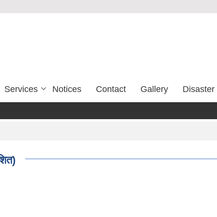
Services
Notices
Contact
Gallery
Disaste
ाशित)