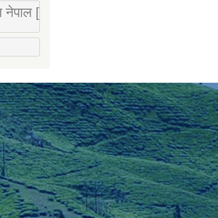
 लि नेपाल [Mobile : 9851066274]