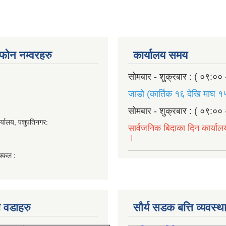
ण फोन नम्वरहरु
कार्यालय समय
सोमबार - शुक्रबार : ( ०९:०० 
जाडो (कार्तिक १६ देखि माघ १५
सोमबार - शुक्रबार : ( ०९:०० 
र्यालय, पशुपतिनगर:
सार्वजनिक बिदाका दिन कार्याल
।
क्कल :
 वडाहरु
सौर्य सडक बत्ति व्यवस्