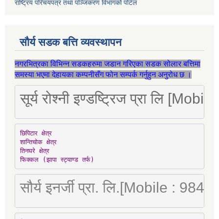
राष्ट्रिय परिचयपत्र तथा पञ्जिकरण विभागको पोर्टल
सौर्य सडक बत्ति व्यवस्थापन
नगरभित्रका विभिन्न सडकहरुमा जडान गरिएका सडक सोलार बत्तिमा
समस्या भएमा देहायका कम्पनीसँग फोन सम्पर्क गर्नुहुन अनुरोध छ ।
सूर्य रोश्नी इण्डष्ट्रिज प्रा लि [Mo
छिपिटार क्षेत्र

शान्तिचोक क्षेत्र

तिनघरे क्षेत्र

फिक्कल (झापा स्ट्याण्ड तर्फ)
सौर्य इनर्जी प्रा. लि.[Mobile : 98