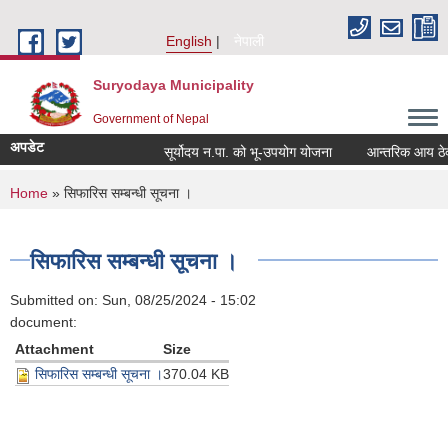
Skip to main content
English
नेपाली
Suryodaya Municipality
Government of Nepal
अपडेट
सूर्योदय न.पा. को भू-उपयोग योजना
आन्तरिक आय ठेक्का
You are here
Home
» सिफारिस सम्बन्धी सूचना ।
सिफारिस सम्बन्धी सूचना ।
Submitted on:
Sun, 08/25/2024 - 15:02
document:
Attachment
Size
सिफारिस सम्बन्धी सूचना ।
370.04 KB