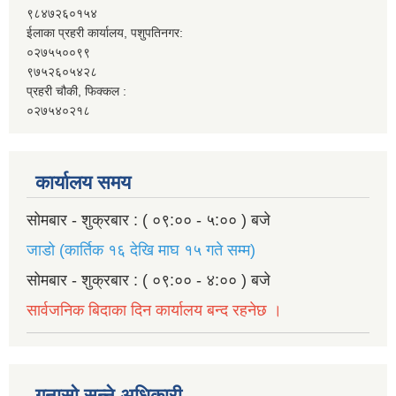
९८४७२६०१५४
ईलाका प्रहरी कार्यालय, पशुपतिनगर:
०२७५५००९९
९७५२६०५४२८
प्रहरी चौकी, फिक्कल :
०२७५४०२१८
कार्यालय समय
सोमबार - शुक्रबार : ( ०९:०० - ५:०० ) बजे
जाडो (कार्तिक १६ देखि माघ १५ गते सम्म)
सोमबार - शुक्रबार : ( ०९:०० - ४:०० ) बजे
सार्वजनिक बिदाका दिन कार्यालय बन्द रहनेछ ।
गुनासो सुन्ने अधिकारी