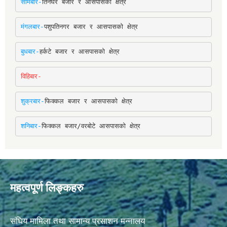
सोमबार-
तिनघरे बजार र आसपासको क्षेत्र
मंगलबार-
पशुपतिनगर बजार र आसपासको क्षेत्र
बुधबार-
हर्कटे बजार र आसपासको क्षेत्र
विहिबार-
शुक्रबार-
फिक्कल बजार र आसपासको क्षेत्र
शनिबार-
फिक्कल बजार/वरबोटे आसपासको क्षेत्र
महत्वपूर्ण लिङ्कहरु
संघिय मामिला तथा सामान्य प्रसाशन मन्नालय