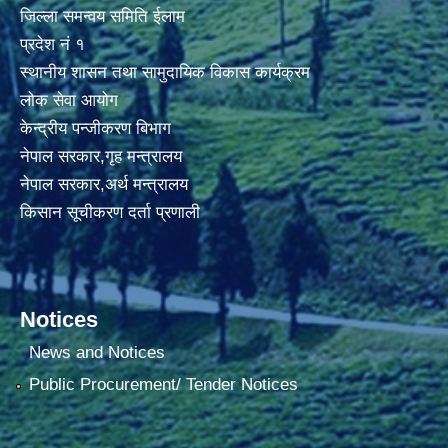
जिल्ला समन्वय समिति ईलाम
प्रदेश नं १
स्थानीय शासन तथा सामुदायिक विकास कार्यक्रम
लोक सेवा आयोग
केन्द्रीय पन्जीकरण बिभाग
नेपाल सरकार,गृह मन्त्रालय
नेपाल सरकार,अर्थ मन्त्रालय
किसान सूचीकरण दर्ता प्रणाली
Notices
News and Notices
Public Procurement/ Tender Notices