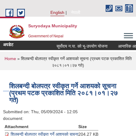
Skip to main content
English
नेपाली
Suryodaya Municipality
Government of Nepal
अपडेट
सूर्योदय न.पा. को भू-उपयोग योजना
आन्तरिक आय ठे
You are here
Home
» शिलबन्दी बोलपत्र स्वीकृत गर्ने आशयको सूचना (प्रथम पटक प्रकाशित मिति
२०८१।०१।२७ गते)
शिलबन्दी बोलपत्र स्वीकृत गर्ने आशयको सूचना
(प्रथम पटक प्रकाशित मिति २०८१।०१।२७
गते)
Submitted on:
Thu, 05/09/2024 - 12:05
document:
Attachment
Size
शिलबन्दी बोलपत्र स्वीकृत गर्ने आशयको सूचना
204.27 KB