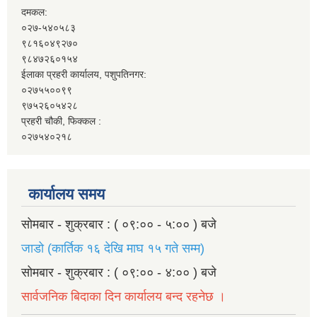
दमकल:
०२७-५४०५८३
९८१६०४९२७०
९८४७२६०१५४
ईलाका प्रहरी कार्यालय, पशुपतिनगर:
०२७५५००९९
९७५२६०५४२८
प्रहरी चौकी, फिक्कल :
०२७५४०२१८
कार्यालय समय
सोमबार - शुक्रबार : ( ०९:०० - ५:०० ) बजे
जाडो (कार्तिक १६ देखि माघ १५ गते सम्म)
सोमबार - शुक्रबार : ( ०९:०० - ४:०० ) बजे
सार्वजनिक बिदाका दिन कार्यालय बन्द रहनेछ ।