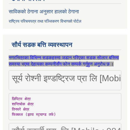
साविकको ठेगाना अनुसार हालको ठेगाना
राष्ट्रिय परिचयपत्र तथा पञ्जिकरण विभागको पोर्टल
सौर्य सडक बत्ति व्यवस्थापन
नगरभित्रका विभिन्न सडकहरुमा जडान गरिएका सडक सोलार बत्तिमा
समस्या भएमा देहायका कम्पनीसँग फोन सम्पर्क गर्नुहुन अनुरोध छ ।
सूर्य रोश्नी इण्डष्ट्रिज प्रा लि [Mo
छिपिटार क्षेत्र

शान्तिचोक क्षेत्र

तिनघरे क्षेत्र

फिक्कल (झापा स्ट्याण्ड तर्फ)