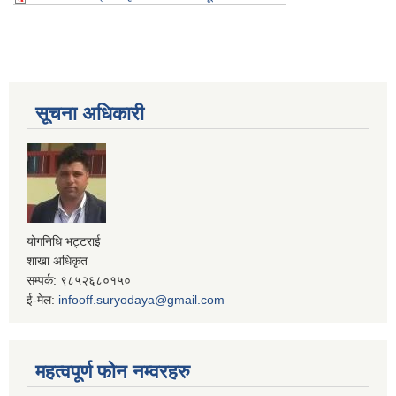
सूचना अधिकारी
योगनिधि भट्टराई
शाखा अधिकृत
सम्पर्क: ९८५२६८०१५०
ई-मेल:
infooff.suryodaya@gmail.com
महत्वपूर्ण फोन नम्वरहरु