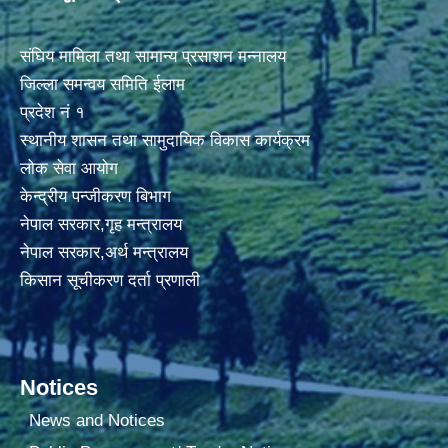
संघिय मामिला तथा सामान्य प्रसाशन मन्नालय
जिल्ला समन्वय समिति ईलाम
प्रदेश नं १
स्थानीय शासन तथा सामुदायिक विकास कार्यक्रम
लोक सेवा आयोग
केन्द्रीय पन्जीकरण बिभाग
नेपाल सरकार,गृह मन्त्रालय
नेपाल सरकार,अर्थ मन्त्रालय
किसान सूचीकरण दर्ता प्रणाली
Notices
News and Notices