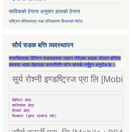
साविकको ठेगाना अनुसार हालको ठेगाना
राष्ट्रिय परिचयपत्र तथा पञ्जिकरण विभागको पोर्टल
सौर्य सडक बत्ति व्यवस्थापन
नगरभित्रका विभिन्न सडकहरुमा जडान गरिएका सडक सोलार बत्तिमा
समस्या भएमा देहायका कम्पनीसँग फोन सम्पर्क गर्नुहुन अनुरोध छ ।
सूर्य रोश्नी इण्डष्ट्रिज प्रा लि [Mo
छिपिटार क्षेत्र

शान्तिचोक क्षेत्र

तिनघरे क्षेत्र

फिक्कल (झापा स्ट्याण्ड तर्फ)