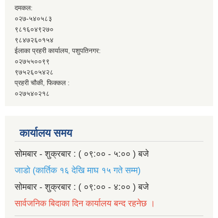
दमकल:
०२७-५४०५८३
९८१६०४९२७०
९८४७२६०१५४
ईलाका प्रहरी कार्यालय, पशुपतिनगर:
०२७५५००९९
९७५२६०५४२८
प्रहरी चौकी, फिक्कल :
०२७५४०२१८
कार्यालय समय
सोमबार - शुक्रबार : ( ०९:०० - ५:०० ) बजे
जाडो (कार्तिक १६ देखि माघ १५ गते सम्म)
सोमबार - शुक्रबार : ( ०९:०० - ४:०० ) बजे
सार्वजनिक बिदाका दिन कार्यालय बन्द रहनेछ ।