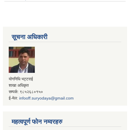
सूचना अधिकारी
योगनिधि भट्टराई
शाखा अधिकृत
सम्पर्क: ९८५२६८०१५०
ई-मेल:
infooff.suryodaya@gmail.com
महत्वपूर्ण फोन नम्वरहरु