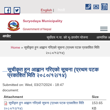
Skip to main content
English
नेपाली
Suryodaya Municipality
Government of Nepal
अपडेट
सूर्योदय न.पा. को भू-उपयोग योजना
आन्तरिक आय ठे
You are here
Home
» सूचीकृत हुन आह्वान गरिएको सूचना (प्रथम पटक प्रकाशित मिति
२०८०/१२/१४)
सूचीकृत हुन आह्वान गरिएको सूचना (प्रथम पटक
प्रकाशित मिति २०८०/१२/१४)
Submitted on:
Wed, 03/27/2024 - 18:47
document:
Attachment
Size
सूचीकृत हुन आह्वान गरिएको सूचना (प्रथम पटक प्रकाशित मिति
153.65
२०८०/१२/१४)
KB