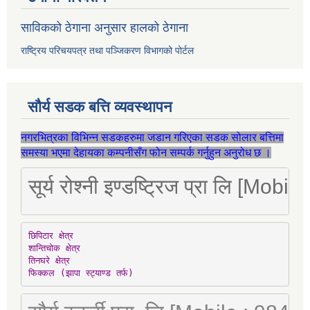
साविकको ठेगाना अनुसार हालको ठेगाना
राष्ट्रिय परिचयपत्र तथा पञ्जिकरण विभागको पोर्टल
सौर्य सडक बत्ति व्यवस्थापन
नगरभित्रका विभिन्न सडकहरुमा जडान गरिएका सडक सोलार बत्तिमा
समस्या भएमा देहायका कम्पनीसँग फोन सम्पर्क गर्नुहुन अनुरोध छ ।
सूर्य रोश्नी इण्डष्ट्रिज प्रा लि [Mo
छिपिटार क्षेत्र

शान्तिचोक क्षेत्र

तिनघरे क्षेत्र

फिक्कल (झापा स्ट्याण्ड तर्फ)