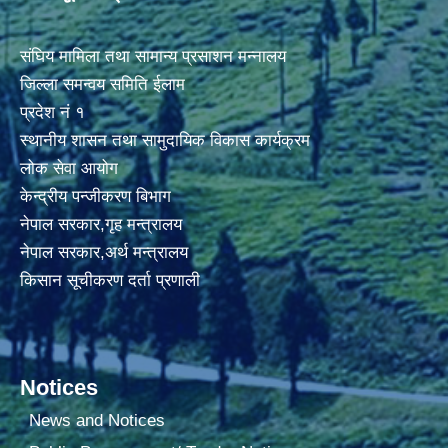
संघिय मामिला तथा सामान्य प्रसाशन मन्नालय
जिल्ला समन्वय समिति ईलाम
प्रदेश नं १
स्थानीय शासन तथा सामुदायिक विकास कार्यक्रम
लोक सेवा आयोग
केन्द्रीय पन्जीकरण बिभाग
नेपाल सरकार,गृह मन्त्रालय
नेपाल सरकार,अर्थ मन्त्रालय
किसान सूचीकरण दर्ता प्रणाली
Notices
News and Notices