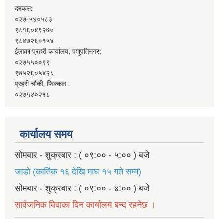
दमकल:
०२७-५४०५८३
९८१६०४९२७०
९८४७२६०१५४
ईलाका प्रहरी कार्यालय, पशुपतिनगर:
०२७५५००९९
९७५२६०५४२८
प्रहरी चौकी, फिक्कल :
०२७५४०२१८
कार्यालय समय
सोमबार - शुक्रबार : ( ०९:०० - ५:०० ) बजे
जाडो (कार्तिक १६ देखि माघ १५ गते सम्म)
सोमबार - शुक्रबार : ( ०९:०० - ४:०० ) बजे
सार्वजनिक बिदाका दिन कार्यालय बन्द रहनेछ ।