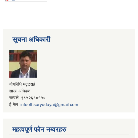
सूचना अधिकारी
योगनिधि भट्टराई
शाखा अधिकृत
सम्पर्क: ९८५२६८०१५०
ई-मेल:
infooff.suryodaya@gmail.com
महत्वपूर्ण फोन नम्वरहरु