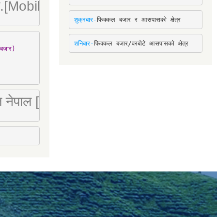
ा. लि.[Mobile : 9842780266]
शुक्रबार-
फिक्कल बजार र आसपासको क्षेत्र
शनिबार-
फिक्कल बजार/वरबोटे आसपासको क्षेत्र
बजार)

 लि नेपाल [Mobile : 9851066274]