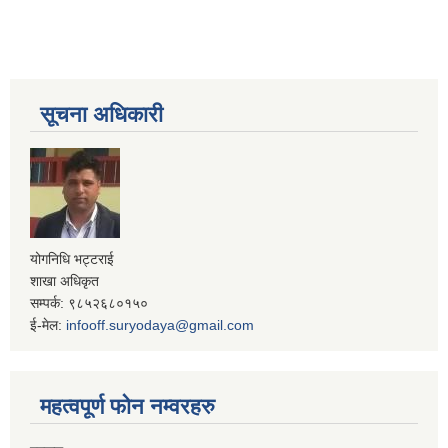
सूचना अधिकारी
योगनिधि भट्टराई
शाखा अधिकृत
सम्पर्क: ९८५२६८०१५०
ई-मेल:
infooff.suryodaya@gmail.com
महत्वपूर्ण फोन नम्वरहरु