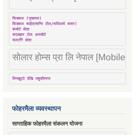
फिक्कल (गुम्बापथ)

फिक्कल साईप्रशान्ति टोल/माथिल्लो बजार)

बरबोटे क्षेत्र

सदाबहार टोल आरुबोटे

पालटाँगे क्षेत्र
सोलार होम्स प्रा लि नेपाल [Mobile
तिनखुट्टे देखि पशुपतिनगर
फोहरमैला व्यवस्थापन
साप्ताहिक फोहरमैला संकलन योजना