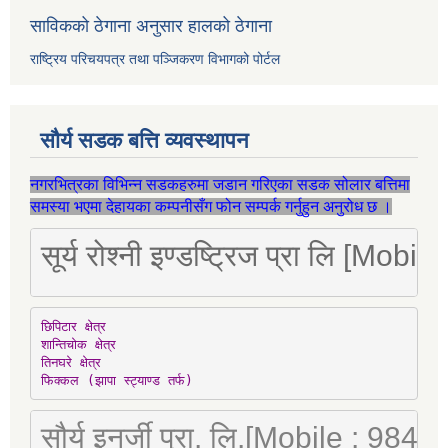
साविकको ठेगाना अनुसार हालको ठेगाना
राष्ट्रिय परिचयपत्र तथा पञ्जिकरण विभागको पोर्टल
सौर्य सडक बत्ति व्यवस्थापन
नगरभित्रका विभिन्न सडकहरुमा जडान गरिएका सडक सोलार बत्तिमा
समस्या भएमा देहायका कम्पनीसँग फोन सम्पर्क गर्नुहुन अनुरोध छ ।
सूर्य रोश्नी इण्डष्ट्रिज प्रा लि [Mo
छिपिटार क्षेत्र

शान्तिचोक क्षेत्र

तिनघरे क्षेत्र

फिक्कल (झापा स्ट्याण्ड तर्फ)
सौर्य इनर्जी प्रा. लि.[Mobile : 98