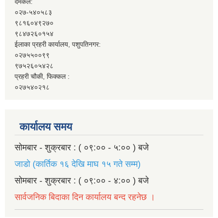
दमकल:
०२७-५४०५८३
९८१६०४९२७०
९८४७२६०१५४
ईलाका प्रहरी कार्यालय, पशुपतिनगर:
०२७५५००९९
९७५२६०५४२८
प्रहरी चौकी, फिक्कल :
०२७५४०२१८
कार्यालय समय
सोमबार - शुक्रबार : ( ०९:०० - ५:०० ) बजे
जाडो (कार्तिक १६ देखि माघ १५ गते सम्म)
सोमबार - शुक्रबार : ( ०९:०० - ४:०० ) बजे
सार्वजनिक बिदाका दिन कार्यालय बन्द रहनेछ ।