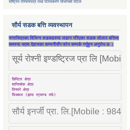
राष्ट्रिय परिचयपत्र तथा पञ्जिकरण विभागको पोर्टल
सौर्य सडक बत्ति व्यवस्थापन
नगरभित्रका विभिन्न सडकहरुमा जडान गरिएका सडक सोलार बत्तिमा
समस्या भएमा देहायका कम्पनीसँग फोन सम्पर्क गर्नुहुन अनुरोध छ ।
सूर्य रोश्नी इण्डष्ट्रिज प्रा लि [Mo
छिपिटार क्षेत्र

शान्तिचोक क्षेत्र

तिनघरे क्षेत्र

फिक्कल (झापा स्ट्याण्ड तर्फ)
सौर्य इनर्जी प्रा. लि.[Mobile : 98