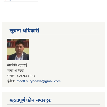
सूचना अधिकारी
योगनिधि भट्टराई
शाखा अधिकृत
सम्पर्क: ९८५२६८०१५०
ई-मेल:
infooff.suryodaya@gmail.com
महत्वपूर्ण फोन नम्वरहरु