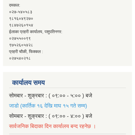
दमकल:
०२७-५४०५८३
९८१६०४९२७०
९८४७२६०१५४
ईलाका प्रहरी कार्यालय, पशुपतिनगर:
०२७५५००९९
९७५२६०५४२८
प्रहरी चौकी, फिक्कल :
०२७५४०२१८
कार्यालय समय
सोमबार - शुक्रबार : ( ०९:०० - ५:०० ) बजे
जाडो (कार्तिक १६ देखि माघ १५ गते सम्म)
सोमबार - शुक्रबार : ( ०९:०० - ४:०० ) बजे
सार्वजनिक बिदाका दिन कार्यालय बन्द रहनेछ ।