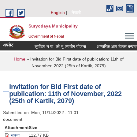
Skip to main content
English
नेपाली
Suryodaya Municipality
Government of Nepal
अपडेट
सूर्योदय न.पा. को भू-उपयोग योजना
आन्तरिक आय ठेक्का बन्दोबस्
You are here
Home
» Invitation for Bid First date of publication: 11th of
November, 2022 (25th of Kartik, 2079)
Invitation for Bid First date of
publication: 11th of November, 2022
(25th of Kartik, 2079)
Submitted on:
Mon, 11/14/2022 - 11:01
document:
Attachment
Size
सूचना
112.77 KB