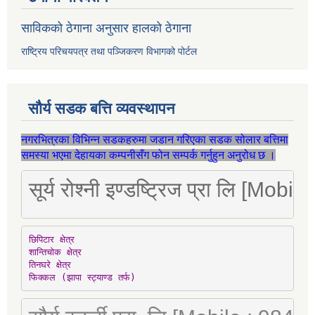
साविकको ठेगाना अनुसार हालको ठेगाना
राष्ट्रिय परिचयपत्र तथा पञ्जिकरण विभागको पोर्टल
सौर्य सडक बत्ति व्यवस्थापन
नगरभित्रका विभिन्न सडकहरुमा जडान गरिएका सडक सोलार बत्तिमा
समस्या भएमा देहायका कम्पनीसँग फोन सम्पर्क गर्नुहुन अनुरोध छ ।
सूर्य रोश्नी इण्डष्ट्रिज प्रा लि [Mo
छिपिटार क्षेत्र

शान्तिचोक क्षेत्र

तिनघरे क्षेत्र

फिक्कल (झापा स्ट्याण्ड तर्फ)