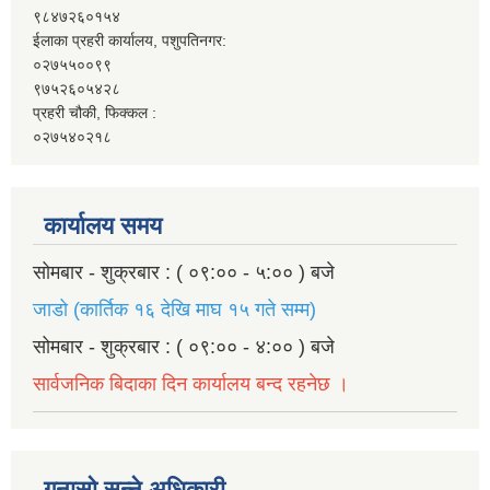
९८४७२६०१५४
ईलाका प्रहरी कार्यालय, पशुपतिनगर:
०२७५५००९९
९७५२६०५४२८
प्रहरी चौकी, फिक्कल :
०२७५४०२१८
कार्यालय समय
सोमबार - शुक्रबार : ( ०९:०० - ५:०० ) बजे
जाडो (कार्तिक १६ देखि माघ १५ गते सम्म)
सोमबार - शुक्रबार : ( ०९:०० - ४:०० ) बजे
सार्वजनिक बिदाका दिन कार्यालय बन्द रहनेछ ।
गुनासो सुन्ने अधिकारी