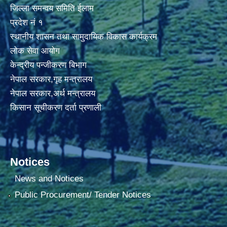
जिल्ला समन्वय समिति ईलाम
प्रदेश नं १
स्थानीय शासन तथा सामुदायिक विकास कार्यक्रम
लोक सेवा आयोग
केन्द्रीय पन्जीकरण बिभाग
नेपाल सरकार,गृह मन्त्रालय
नेपाल सरकार,अर्थ मन्त्रालय
किसान सूचीकरण दर्ता प्रणाली
Notices
News and Notices
Public Procurement/ Tender Notices