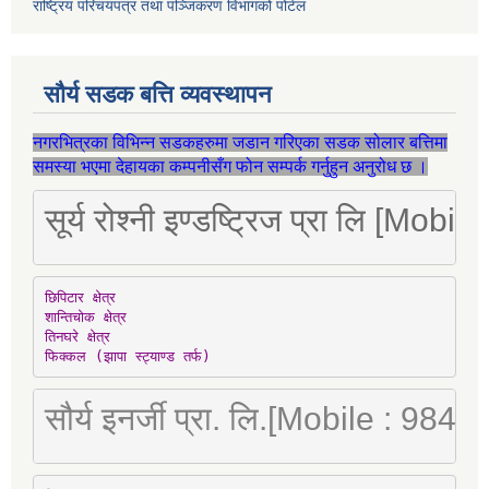
राष्ट्रिय परिचयपत्र तथा पञ्जिकरण विभागको पोर्टल
सौर्य सडक बत्ति व्यवस्थापन
नगरभित्रका विभिन्न सडकहरुमा जडान गरिएका सडक सोलार बत्तिमा
समस्या भएमा देहायका कम्पनीसँग फोन सम्पर्क गर्नुहुन अनुरोध छ ।
सूर्य रोश्नी इण्डष्ट्रिज प्रा लि [Mo
छिपिटार क्षेत्र

शान्तिचोक क्षेत्र

तिनघरे क्षेत्र

फिक्कल (झापा स्ट्याण्ड तर्फ)
सौर्य इनर्जी प्रा. लि.[Mobile : 98