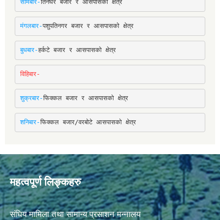
सोमबार-
तिनघरे बजार र आसपासको क्षेत्र
मंगलबार-
पशुपतिनगर बजार र आसपासको क्षेत्र
बुधबार-
हर्कटे बजार र आसपासको क्षेत्र
विहिबार-
शुक्रबार-
फिक्कल बजार र आसपासको क्षेत्र
शनिबार-
फिक्कल बजार/वरबोटे आसपासको क्षेत्र
महत्वपूर्ण लिङ्कहरु
संघिय मामिला तथा सामान्य प्रसाशन मन्नालय