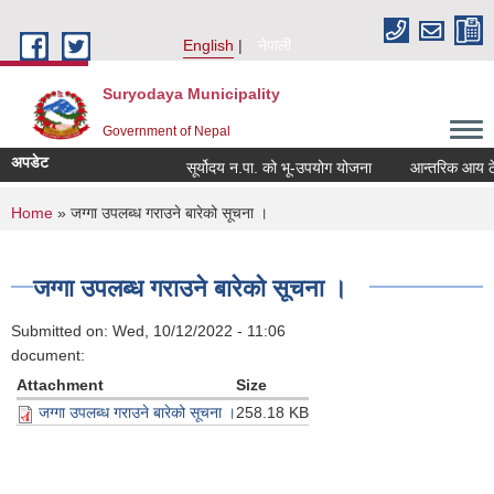
Skip to main content
English
नेपाली
Suryodaya Municipality
Government of Nepal
अपडेट
सूर्योदय न.पा. को भू-उपयोग योजना
आन्तरिक आय ठेक्क
You are here
Home
» जग्गा उपलब्ध गराउने बारेको सूचना ।
जग्गा उपलब्ध गराउने बारेको सूचना ।
Submitted on:
Wed, 10/12/2022 - 11:06
document:
Attachment
Size
जग्गा उपलब्ध गराउने बारेको सूचना ।
258.18 KB