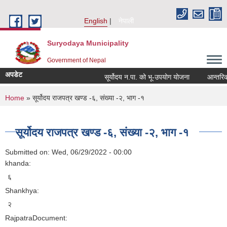
Skip to main content
English
नेपाली
Suryodaya Municipality
Government of Nepal
अपडेट
सूर्योदय न.पा. को भू-उपयोग योजना
आन्तरिक आय
You are here
Home
» सूर्योदय राजपत्र खण्ड -६, संख्या -२, भाग -१
सूर्योदय राजपत्र खण्ड -६, संख्या -२, भाग -१
Submitted on:
Wed, 06/29/2022 - 00:00
khanda:
६
Shankhya:
२
RajpatraDocument: