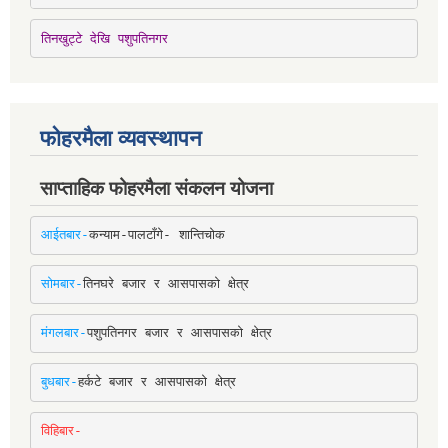
तिनखुट्टे देखि पशुपतिनगर
फोहरमैला व्यवस्थापन
साप्ताहिक फोहरमैला संकलन योजना
आईतबार-
कन्याम-पालटाँगे- शान्तिचोक
सोमबार-
तिनघरे बजार र आसपासको क्षेत्र
मंगलबार-
पशुपतिनगर बजार र आसपासको क्षेत्र
बुधबार-
हर्कटे बजार र आसपासको क्षेत्र
विहिबार-