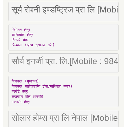
सूर्य रोश्नी इण्डष्ट्रिज प्रा लि [Mo
छिपिटार क्षेत्र

शान्तिचोक क्षेत्र

तिनघरे क्षेत्र

फिक्कल (झापा स्ट्याण्ड तर्फ)
सौर्य इनर्जी प्रा. लि.[Mobile : 98
फिक्कल (गुम्बापथ)

फिक्कल साईप्रशान्ति टोल/माथिल्लो बजार)

बरबोटे क्षेत्र

सदाबहार टोल आरुबोटे

पालटाँगे क्षेत्र
सोलार होम्स प्रा लि नेपाल [Mobile