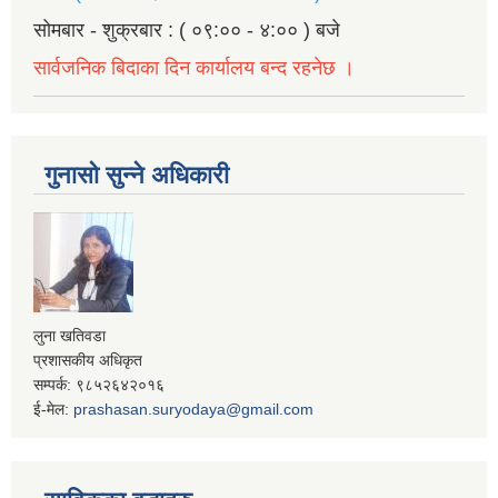
सोमबार - शुक्रबार : ( ०९:०० - ४:०० ) बजे
सार्वजनिक बिदाका दिन कार्यालय बन्द रहनेछ ।
गुनासो सुन्ने अधिकारी
लुना खतिवडा
प्रशासकीय अधिकृत
सम्पर्क: ९८५२६४२०१६
ई-मेल:
prashasan.suryodaya@gmail.com