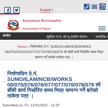
Skip to main content
English
नेपाली
Suryodaya Municipality
Government of Nepal
अपडेट
सूर्योदय न.पा. को भू-उपयोग योजना
आन्तरिक आय 
You are here
Home
» निर्माणाधिन ठे.नं. SUMO/ILAM/NCB/WORKS
08/075/076/076/077/077/078/078/079 को बाँकी कार्य निर्धारित समय भित्र
सम्पन्न गर्ने बारेको ताकेता पत्र ।
निर्माणाधिन ठे.नं.
SUMO/ILAM/NCB/WORKS
08/075/076/076/077/077/078/078/079 को
बाँकी कार्य निर्धारित समय भित्र सम्पन्न गर्ने बारेको
ताकेता पत्र ।
Submitted on:
Fri, 12/31/2021 - 11:20