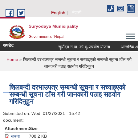
Skip to main content
English
नेपाली
Suryodaya Municipality
Government of Nepal
अपडेट
सूर्योदय न.पा. को भू-उपयोग योजना
आन्तरिक आय ठे
You are here
Home
» शिलबन्दी दरभाउपत्र सम्बन्धी सूचना र सच्याइएको सम्बन्धी सूचना टाँस गरी
जानकारी पठाइ सहयोग गरिदिनुहुन
शिलबन्दी दरभाउपत्र सम्बन्धी सूचना र सच्याइएको
सम्बन्धी सूचना टाँस गरी जानकारी पठाइ सहयोग
गरिदिनुहुन
Submitted on:
Wed, 01/27/2021 - 15:42
document:
Attachment
Size
सूचना
708.2 KB