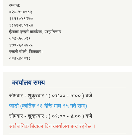
दमकल:
०२७-५४०५८३
९८१६०४९२७०
९८४७२६०१५४
ईलाका प्रहरी कार्यालय, पशुपतिनगर:
०२७५५००९९
९७५२६०५४२८
प्रहरी चौकी, फिक्कल :
०२७५४०२१८
कार्यालय समय
सोमबार - शुक्रबार : ( ०९:०० - ५:०० ) बजे
जाडो (कार्तिक १६ देखि माघ १५ गते सम्म)
सोमबार - शुक्रबार : ( ०९:०० - ४:०० ) बजे
सार्वजनिक बिदाका दिन कार्यालय बन्द रहनेछ ।