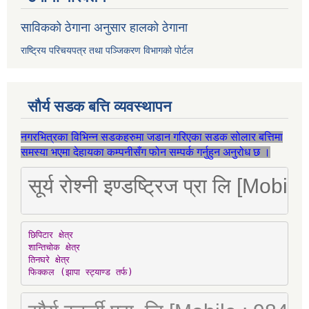
साविकको ठेगाना अनुसार हालको ठेगाना
राष्ट्रिय परिचयपत्र तथा पञ्जिकरण विभागको पोर्टल
सौर्य सडक बत्ति व्यवस्थापन
नगरभित्रका विभिन्न सडकहरुमा जडान गरिएका सडक सोलार बत्तिमा
समस्या भएमा देहायका कम्पनीसँग फोन सम्पर्क गर्नुहुन अनुरोध छ ।
सूर्य रोश्नी इण्डष्ट्रिज प्रा लि [Mo
छिपिटार क्षेत्र

शान्तिचोक क्षेत्र

तिनघरे क्षेत्र

फिक्कल (झापा स्ट्याण्ड तर्फ)