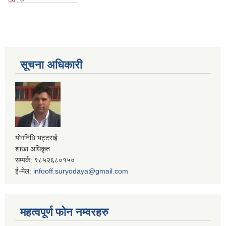
सूचना अधिकारी
योगनिधि भट्टराई
शाखा अधिकृत
सम्पर्क: ९८५२६८०१५०
ई-मेल:
infooff.suryodaya@gmail.com
महत्वपूर्ण फोन नम्वरहरु