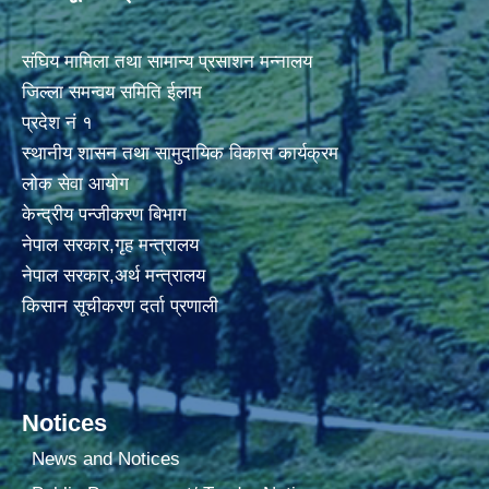
संघिय मामिला तथा सामान्य प्रसाशन मन्नालय
जिल्ला समन्वय समिति ईलाम
प्रदेश नं १
स्थानीय शासन तथा सामुदायिक विकास कार्यक्रम
लोक सेवा आयोग
केन्द्रीय पन्जीकरण बिभाग
नेपाल सरकार,गृह मन्त्रालय
नेपाल सरकार,अर्थ मन्त्रालय
किसान सूचीकरण दर्ता प्रणाली
Notices
News and Notices