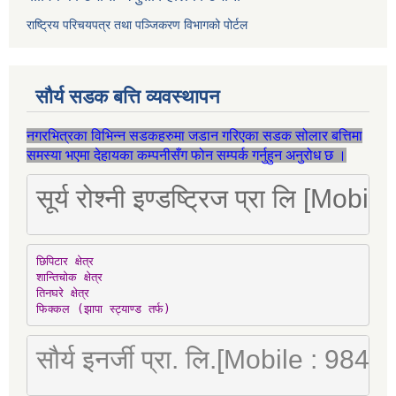
राष्ट्रिय परिचयपत्र तथा पञ्जिकरण विभागको पोर्टल
सौर्य सडक बत्ति व्यवस्थापन
नगरभित्रका विभिन्न सडकहरुमा जडान गरिएका सडक सोलार बत्तिमा
समस्या भएमा देहायका कम्पनीसँग फोन सम्पर्क गर्नुहुन अनुरोध छ ।
सूर्य रोश्नी इण्डष्ट्रिज प्रा लि [Mo
छिपिटार क्षेत्र

शान्तिचोक क्षेत्र

तिनघरे क्षेत्र

फिक्कल (झापा स्ट्याण्ड तर्फ)
सौर्य इनर्जी प्रा. लि.[Mobile : 98