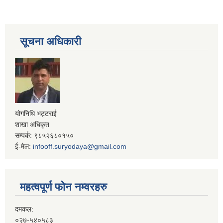
सूचना अधिकारी
योगनिधि भट्टराई
शाखा अधिकृत
सम्पर्क: ९८५२६८०१५०
ई-मेल:
infooff.suryodaya@gmail.com
महत्वपूर्ण फोन नम्वरहरु
दमकल:
०२७-५४०५८३