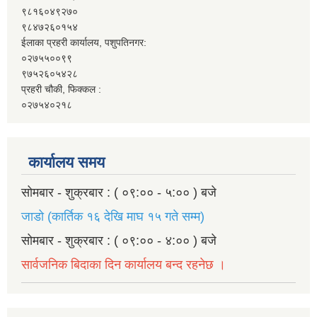
९८१६०४९२७०
९८४७२६०१५४
ईलाका प्रहरी कार्यालय, पशुपतिनगर:
०२७५५००९९
९७५२६०५४२८
प्रहरी चौकी, फिक्कल :
०२७५४०२१८
कार्यालय समय
सोमबार - शुक्रबार : ( ०९:०० - ५:०० ) बजे
जाडो (कार्तिक १६ देखि माघ १५ गते सम्म)
सोमबार - शुक्रबार : ( ०९:०० - ४:०० ) बजे
सार्वजनिक बिदाका दिन कार्यालय बन्द रहनेछ ।