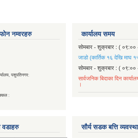
ण फोन नम्वरहरु
कार्यालय समय
सोमबार - शुक्रबार : ( ०९:०० 
जाडो (कार्तिक १६ देखि माघ १५
सोमबार - शुक्रबार : ( ०९:०० 
र्यालय, पशुपतिनगर:
सार्वजनिक बिदाका दिन कार्याल
।
क्कल :
 वडाहरु
सौर्य सडक बत्ति व्यवस्