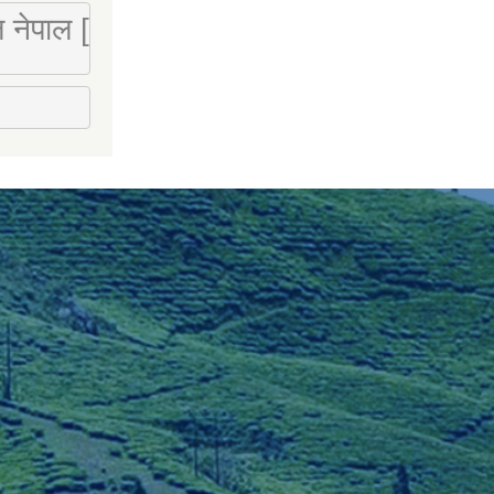
 लि नेपाल [Mobile : 9851066274]