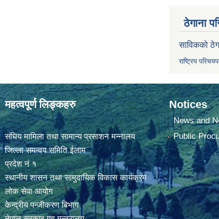
ठेगाना पर
साविकको ठेग
राष्ट्रिय परिचय
महत्वपूर्ण लिङ्कहरु
Notices
News and No
Public Proc
संघिय मामिला तथा सामान्य प्रसाशन मन्नालय
जिल्ला समन्वय समिति ईलाम
प्रदेश नं १
स्थानीय शासन तथा सामुदायिक विकास कार्यक्रम
लोक सेवा आयोग
केन्द्रीय पन्जीकरण बिभाग
नेपाल सरकार,गृह मन्त्रालय