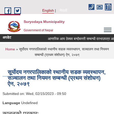
Skip to main content
English
नेपाली
Suryodaya Municipality
Government of Nepal
अपडेट
आन्तरिक आय ठेक्का बन्दोबस्ती सम्बन्धी दरभाउपत्र आ
You are here
Home
» सूर्योदय नगरपालिकाको स्थानीय सडक व्यवस्थापन, सञ्चालन तथा नियमन
सम्बन्धी (प्रथम संशोधन) ऐन, २०७९
सूर्योदय नगरपालिकाको स्थानीय सडक व्यवस्थापन,
सञ्चालन तथा नियमन सम्बन्धी (प्रथम संशोधन)
ऐन, २०७९
Submitted on:
Wed, 02/15/2023 - 09:50
Language
Undefined
कानूनको प्रकार: