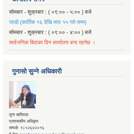
सोमबार - शुक्रबार : ( ०९:०० - ५:०० ) बजे
जाडो (कार्तिक १६ देखि माघ १५ गते सम्म)
सोमबार - शुक्रबार : ( ०९:०० - ४:०० ) बजे
सार्वजनिक बिदाका दिन कार्यालय बन्द रहनेछ ।
गुनासो सुन्ने अधिकारी
लुना खतिवडा
प्रशासकीय अधिकृत
सम्पर्क: ९८५२६४२०१६