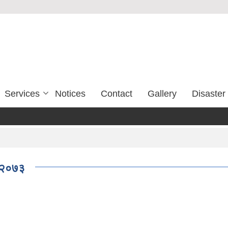
Services
Notices
Contact
Gallery
Disaste
ड २०७३