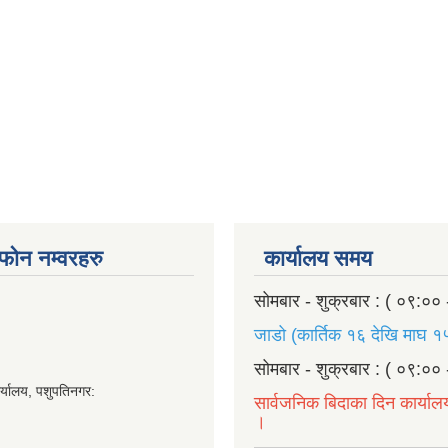
ण फोन नम्वरहरु
कार्यालय समय
सोमबार - शुक्रबार : ( ०९:०० 
जाडो (कार्तिक १६ देखि माघ १५
सोमबार - शुक्रबार : ( ०९:०० 
र्यालय, पशुपतिनगर:
सार्वजनिक बिदाका दिन कार्याल
।