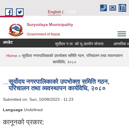
Skip to main content
English
नेपाली
Suryodaya Municipality
Government of Nepal
अपडेट
सूर्योदय न.पा. को भू-उपयोग योजना
आन्तरिक आय ठे
You are here
Home
» सूर्योदय नगरपालिकाको उपभोक्ता समिति गठन, परिचालन तथा व्यवस्थापन
कार्यविधि, २०८०
सूर्योदय नगरपालिकाको उपभोक्ता समिति गठन,
परिचालन तथा व्यवस्थापन कार्यविधि, २०८०
Submitted on:
Sun, 10/08/2023 - 11:23
Language
Undefined
कानूनको प्रकार: