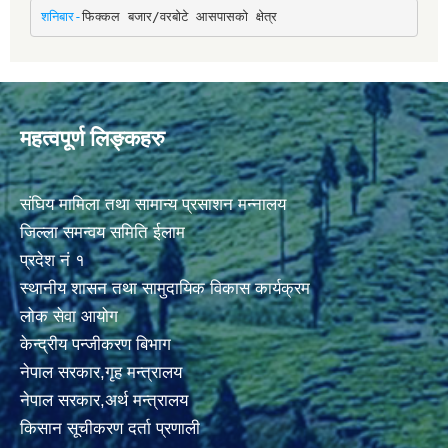
शनिबार-
फिक्कल बजार/वरबोटे आसपासको क्षेत्र
महत्वपूर्ण लिङ्कहरु
संघिय मामिला तथा सामान्य प्रसाशन मन्नालय
जिल्ला समन्वय समिति ईलाम
प्रदेश नं १
स्थानीय शासन तथा सामुदायिक विकास कार्यक्रम
लोक सेवा आयोग
केन्द्रीय पन्जीकरण बिभाग
नेपाल सरकार,गृह मन्त्रालय
नेपाल सरकार,अर्थ मन्त्रालय
किसान सूचीकरण दर्ता प्रणाली