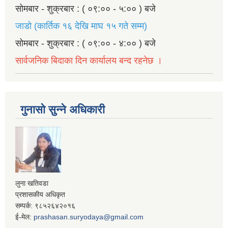
सोमबार - शुक्रबार : ( ०९:०० - ५:०० ) बजे
जाडो (कार्तिक १६ देखि माघ १५ गते सम्म)
सोमबार - शुक्रबार : ( ०९:०० - ४:०० ) बजे
सार्वजनिक बिदाका दिन कार्यालय बन्द रहनेछ ।
गुनासो सुन्ने अधिकारी
लुना खतिवडा
प्रशासकीय अधिकृत
सम्पर्क: ९८५२६४२०१६
ई-मेल:
prashasan.suryodaya@gmail.com