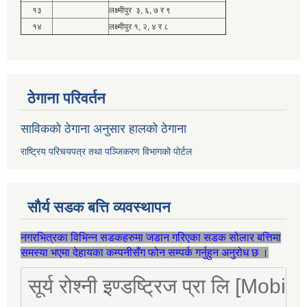
१३
लक्ष्मीपुर ३, ६, ७ र ९
१४
लक्ष्मीपुर १, २, ४ र ८
ठेगाना परिवर्तन
साविकको ठेगाना अनुसार हालको ठेगाना
राष्ट्रिय परिचयपत्र तथा पञ्जिकरण विभागको पोर्टल
सौर्य सडक बत्ति व्यवस्थापन
नगरभित्रका विभिन्न सडकहरुमा जडान गरिएका सडक सोलार बत्तिमा
समस्या भएमा देहायका कम्पनीसँग फोन सम्पर्क गर्नुहुन अनुरोध छ ।
सूर्य रोश्नी इण्डष्ट्रिज प्रा लि [Mo