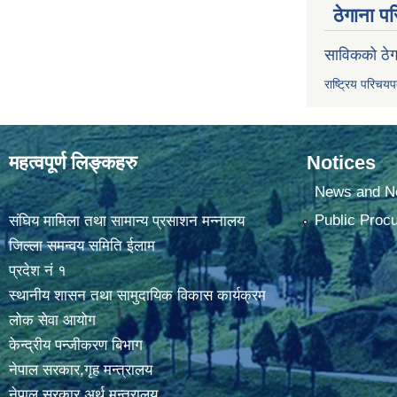
ठेगाना पर
साविकको ठेग
राष्ट्रिय परिचय
महत्वपूर्ण लिङ्कहरु
Notices
News and No
Public Proc
संघिय मामिला तथा सामान्य प्रसाशन मन्नालय
जिल्ला समन्वय समिति ईलाम
प्रदेश नं १
स्थानीय शासन तथा सामुदायिक विकास कार्यक्रम
लोक सेवा आयोग
केन्द्रीय पन्जीकरण बिभाग
नेपाल सरकार,गृह मन्त्रालय
नेपाल सरकार,अर्थ मन्त्रालय