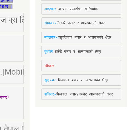
देहायका
ुरोध छ ।
आईतबार-
कन्याम-पालटाँगे- शान्तिचोक
ष्ट्रिज प्रा लि [Mobile: 9851034034]
सोमबार-
तिनघरे बजार र आसपासको क्षेत्र
मंगलबार-
पशुपतिनगर बजार र आसपासको क्षेत्र
बुधबार-
हर्कटे बजार र आसपासको क्षेत्र
विहिबार-
ा. लि.[Mobile : 9842780266]
शुक्रबार-
फिक्कल बजार र आसपासको क्षेत्र
शनिबार-
फिक्कल बजार/वरबोटे आसपासको क्षेत्र
बजार)

 लि नेपाल [Mobile : 9851066274]