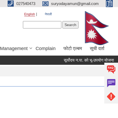
027540473
suryodayamun@gmail.com
English
नेपाली
Search form
Search
r Management
Complain
फोटो एल्बम
सूची दर्ता
सूर्योदय न.पा. को भू-उपयोग योजना
आ