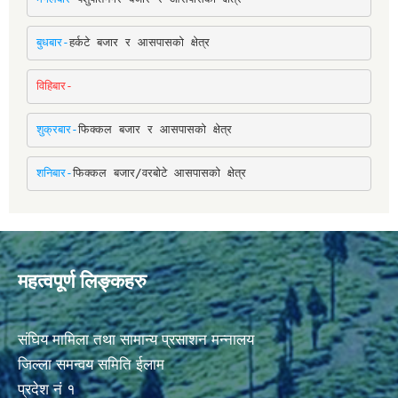
बुधबार-
हर्कटे बजार र आसपासको क्षेत्र
विहिबार-
शुक्रबार-
फिक्कल बजार र आसपासको क्षेत्र
शनिबार-
फिक्कल बजार/वरबोटे आसपासको क्षेत्र
महत्वपूर्ण लिङ्कहरु
संघिय मामिला तथा सामान्य प्रसाशन मन्नालय
जिल्ला समन्वय समिति ईलाम
प्रदेश नं १