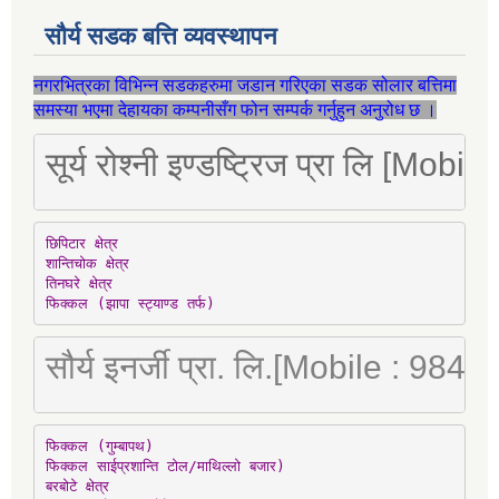
सौर्य सडक बत्ति व्यवस्थापन
नगरभित्रका विभिन्न सडकहरुमा जडान गरिएका सडक सोलार बत्तिमा
समस्या भएमा देहायका कम्पनीसँग फोन सम्पर्क गर्नुहुन अनुरोध छ ।
सूर्य रोश्नी इण्डष्ट्रिज प्रा लि [Mo
छिपिटार क्षेत्र

शान्तिचोक क्षेत्र

तिनघरे क्षेत्र

फिक्कल (झापा स्ट्याण्ड तर्फ)
सौर्य इनर्जी प्रा. लि.[Mobile : 98
फिक्कल (गुम्बापथ)

फिक्कल साईप्रशान्ति टोल/माथिल्लो बजार)

बरबोटे क्षेत्र
