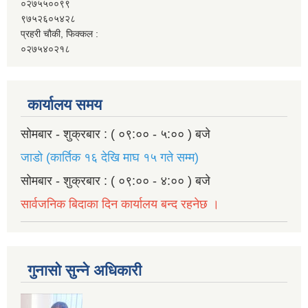
०२७५५००९९
९७५२६०५४२८
प्रहरी चौकी, फिक्कल :
०२७५४०२१८
कार्यालय समय
सोमबार - शुक्रबार : ( ०९:०० - ५:०० ) बजे
जाडो (कार्तिक १६ देखि माघ १५ गते सम्म)
सोमबार - शुक्रबार : ( ०९:०० - ४:०० ) बजे
सार्वजनिक बिदाका दिन कार्यालय बन्द रहनेछ ।
गुनासो सुन्ने अधिकारी