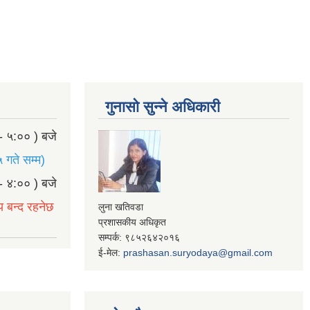
गुनासो सुन्ने अधिकारी
- ५:०० ) बजे
 गते सम्म)
- ४:०० ) बजे
य बन्द रहनेछ
लुना खतिवडा
प्रशासकीय अधिकृत
सम्पर्क: ९८५२६४२०१६
ई-मेल:
prashasan.suryodaya@gmail.com