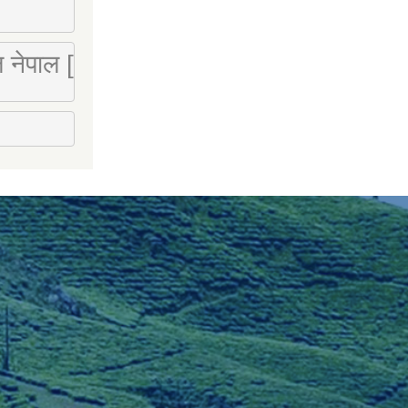
 लि नेपाल [Mobile : 9851066274]