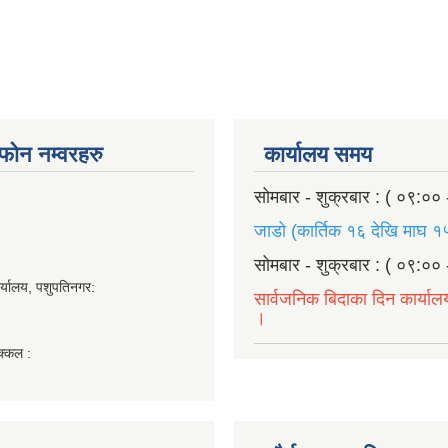
ण फोन नम्वरहरु
कार्यालय समय
सोमबार - शुक्रबार : ( ०९:०० 
जाडो (कार्तिक १६ देखि माघ १५
सोमबार - शुक्रबार : ( ०९:०० 
र्यालय, पशुपतिनगर:
सार्वजनिक बिदाका दिन कार्याल
।
क्कल :