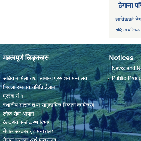
ठेगाना पर
साविकको ठेग
राष्ट्रिय परिचय
महत्वपूर्ण लिङ्कहरु
Notices
News and No
Public Proc
संघिय मामिला तथा सामान्य प्रसाशन मन्नालय
जिल्ला समन्वय समिति ईलाम
प्रदेश नं १
स्थानीय शासन तथा सामुदायिक विकास कार्यक्रम
लोक सेवा आयोग
केन्द्रीय पन्जीकरण बिभाग
नेपाल सरकार,गृह मन्त्रालय
नेपाल सरकार,अर्थ मन्त्रालय