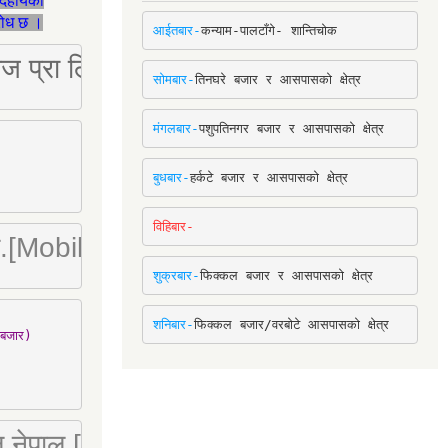
देहायका
ुरोध छ ।
आईतबार-
कन्याम-पालटाँगे- शान्तिचोक
ष्ट्रिज प्रा लि [Mobile: 9851034034]
सोमबार-
तिनघरे बजार र आसपासको क्षेत्र
मंगलबार-
पशुपतिनगर बजार र आसपासको क्षेत्र
बुधबार-
हर्कटे बजार र आसपासको क्षेत्र
विहिबार-
ा. लि.[Mobile : 9842780266]
शुक्रबार-
फिक्कल बजार र आसपासको क्षेत्र
शनिबार-
फिक्कल बजार/वरबोटे आसपासको क्षेत्र
बजार)

 लि नेपाल [Mobile : 9851066274]