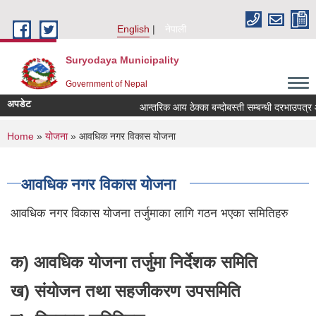
Skip to main content
English
नेपाली
Suryodaya Municipality
Government of Nepal
अपडेट
आन्तरिक आय ठेक्का बन्दोबस्ती सम्बन्धी दरभाउपत्र 
You are here
Home
»
योजना
» आवधिक नगर विकास योजना
आवधिक नगर विकास योजना
आवधिक नगर विकास योजना तर्जुमाका लागि गठन भएका समितिहरु
क) आवधिक योजना तर्जुमा निर्देशक समिति
ख) संयोजन तथा सहजीकरण उपसमिति