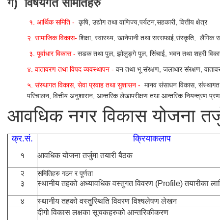
ग) विषयगत समितिहरु
१. आर्थिक समिति -
कृषि, उद्योग तथा वाणिज्य,पर्यटन,सहकारी, वित्तीय क्षेत्र
२. सामाजिक विकास-
शिक्षा, स्वास्थ्य, खानेपानी तथा सरसफाई,संस्कृति, लैंग
३. पूर्वाधार विकास -
सडक तथा पुल, झोलुङ्गे पुल, सिंचाई, भवन तथा शहरी विकास, 
४. वातावरण तथा विपद व्यवस्थापन -
वन तथा भू संरक्षण, जलाधार संरक्षण, वाताव
५. संस्थागत विकास, सेवा प्रवाह तथा सुशासन -
मानव संसाधन विकास, संस्थागत क्ष
परिचालन, वित्तीय अनुशासन, आन्तरिक लेखापरीक्षण तथा आन्तरिक नियन्त्रण प्रणाल
आवधिक नगर विकास योजना तर्जु
क्र.सं.
क्र
१
आवधिक योजना तर्जुमा तयारी बैठक
२
समितिहरु गठन र पूर्णता
३
स्थानीय तहको अध्यावधिक वस्तुगत विवरण (Profile) तयारीका ला
४
स्थानीय तहको वस्तुस्थिति विवरण विश्षलेषण लेखन
दीगो विकास लक्षका सूचकहरुको आन्तरिकीकरण