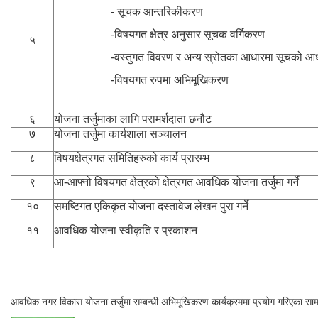
- सूचक आन्तरिकीकरण
-विषयगत क्षेत्र अनुसार सूचक वर्गिकरण
५
-वस्तुगत विवरण र अन्य स्रोतका आधारमा सूचको आधार
-विषयगत रुपमा अभिमूखिकरण
६
योजना तर्जुमाका लागि परामर्शदाता छनौट
७
योजना तर्जुमा कार्यशाला सञ्चालन
८
विषयक्षेत्रगत समितिहरुको कार्य प्रारम्भ
९
आ-आफ्नो विषयगत क्षेत्रको क्षेत्रगत आवधिक योजना तर्जुमा गर्ने
१०
समष्टिगत एकिकृत योजना दस्तावेज लेखन पुरा गर्ने
११
आवधिक योजना स्वीकृति र प्रकाशन
आवधिक नगर विकास योजना तर्जुमा सम्बन्धी अभिमूखिकरण कार्यक्रममा प्रयोग गरिएका सामग्र