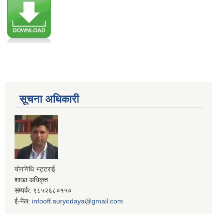
सूचना अधिकारी
योगनिधि भट्टराई
शाखा अधिकृत
सम्पर्क: ९८५२६८०१५०
ई-मेल:
infooff.suryodaya@gmail.com