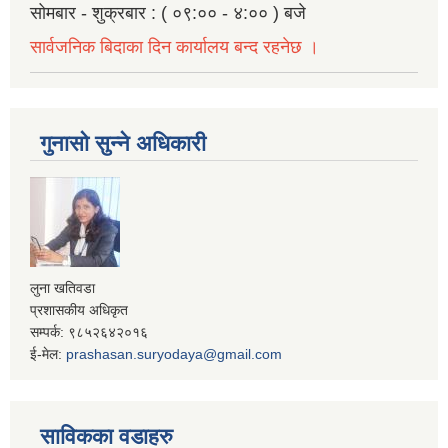
सोमबार - शुक्रबार : ( ०९:०० - ४:०० ) बजे
सार्वजनिक बिदाका दिन कार्यालय बन्द रहनेछ ।
गुनासो सुन्ने अधिकारी
लुना खतिवडा
प्रशासकीय अधिकृत
सम्पर्क: ९८५२६४२०१६
ई-मेल:
prashasan.suryodaya@gmail.com
साविकका वडाहरु